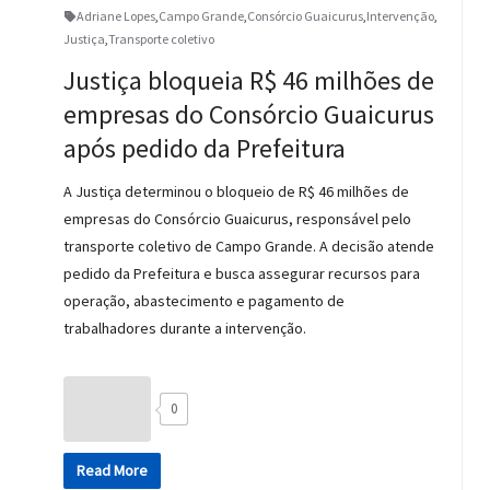
Adriane Lopes
,
Campo Grande
,
Consórcio Guaicurus
,
Intervenção
,
Justiça
,
Transporte coletivo
Justiça bloqueia R$ 46 milhões de
empresas do Consórcio Guaicurus
após pedido da Prefeitura
A Justiça determinou o bloqueio de R$ 46 milhões de
empresas do Consórcio Guaicurus, responsável pelo
transporte coletivo de Campo Grande. A decisão atende
pedido da Prefeitura e busca assegurar recursos para
operação, abastecimento e pagamento de
trabalhadores durante a intervenção.
0
Read More