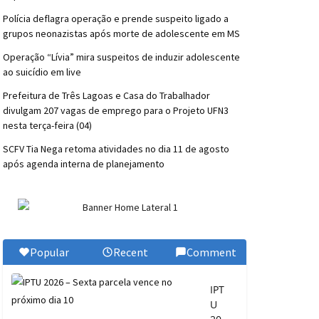
Polícia deflagra operação e prende suspeito ligado a
grupos neonazistas após morte de adolescente em MS
Operação “Lívia” mira suspeitos de induzir adolescente
ao suicídio em live
Prefeitura de Três Lagoas e Casa do Trabalhador
divulgam 207 vagas de emprego para o Projeto UFN3
nesta terça-feira (04)
SCFV Tia Nega retoma atividades no dia 11 de agosto
após agenda interna de planejamento
Popular
Recent
Comment
IPT
U