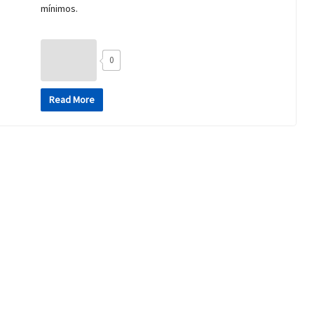
mínimos.
0
Read More