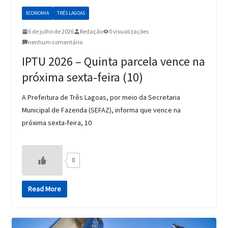
ECONOMIA
TRÊS LAGOAS
6 de julho de 2026
Redação
0 visualizações
nenhum comentário
IPTU 2026 – Quinta parcela vence na
próxima sexta-feira (10)
A Prefeitura de Três Lagoas, por meio da Secretaria
Municipal de Fazenda (SEFAZ), informa que vence na
próxima sexta-feira, 10
0
Read More