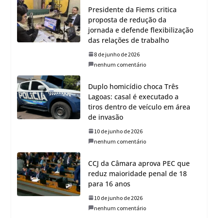
Presidente da Fiems critica
proposta de redução da
jornada e defende flexibilização
das relações de trabalho
8 de junho de 2026
nenhum comentário
Duplo homicídio choca Três
Lagoas: casal é executado a
tiros dentro de veículo em área
de invasão
10 de junho de 2026
nenhum comentário
CCJ da Câmara aprova PEC que
reduz maioridade penal de 18
para 16 anos
10 de junho de 2026
nenhum comentário