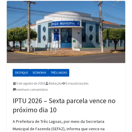
DESTAQUE
ECONOMIA
TRÊS LAGOAS
5 de agosto de 2026
Redação
0 visualizações
nenhum comentário
IPTU 2026 – Sexta parcela vence no
próximo dia 10
A Prefeitura de Três Lagoas, por meio da Secretaria
Municipal de Fazenda (SEFAZ), informa que vence na