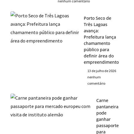
nenhum comentário
Porto Seco de
Três Lagoas
avança:
Prefeitura lança
chamamento
público para
definir área do
empreendimento
13 de julho de 2026
nenhum
comentário
Carne
pantaneira
pode
ganhar
passaporte
para