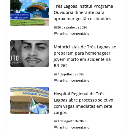
Três Lagoas institui Programa
Ouvidoria Itinerante para
aproximar gestão e cidadãos
26 de junho de 2026
nenhum comentário
Motociclistas de Três Lagoas se
preparam para homenagear
jovem morto em acidente na
BR-262
7 de julho de 2026
nenhum comentário
Hospital Regional de Três
Lagoas abre processo seletivo
com vagas imediatas em sete
cargos
3 de agosto de 2026
nenhum comentário