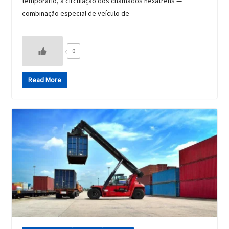
temporário, a circulação dos chamados hexatrens —
combinação especial de veículo de
0
Read More