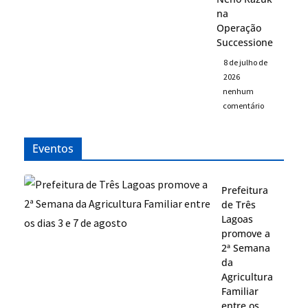
na
Operação
Successione
8 de julho de
2026
nenhum
comentário
Eventos
Prefeitura
de Três
Lagoas
promove a
2ª Semana
da
Agricultura
Familiar
entre os