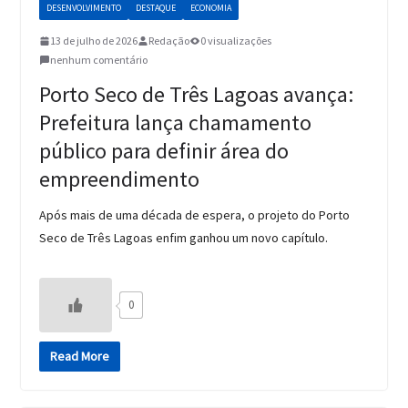
DESENVOLVIMENTO
DESTAQUE
ECONOMIA
13 de julho de 2026
Redação
0 visualizações
nenhum comentário
Porto Seco de Três Lagoas avança:
Prefeitura lança chamamento
público para definir área do
empreendimento
Após mais de uma década de espera, o projeto do Porto
Seco de Três Lagoas enfim ganhou um novo capítulo.
0
Read More