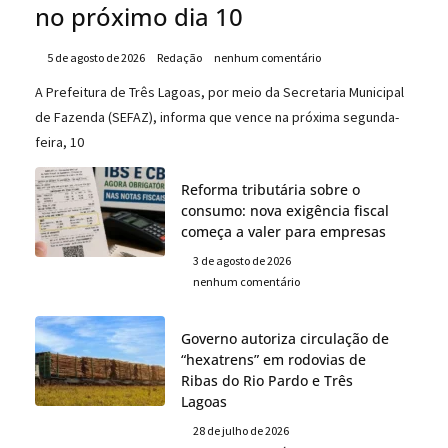
no próximo dia 10
5 de agosto de 2026
Redação
nenhum comentário
A Prefeitura de Três Lagoas, por meio da Secretaria Municipal
de Fazenda (SEFAZ), informa que vence na próxima segunda-
feira, 10
Reforma tributária sobre o
consumo: nova exigência fiscal
começa a valer para empresas
3 de agosto de 2026
nenhum comentário
Governo autoriza circulação de
“hexatrens” em rodovias de
Ribas do Rio Pardo e Três
Lagoas
28 de julho de 2026