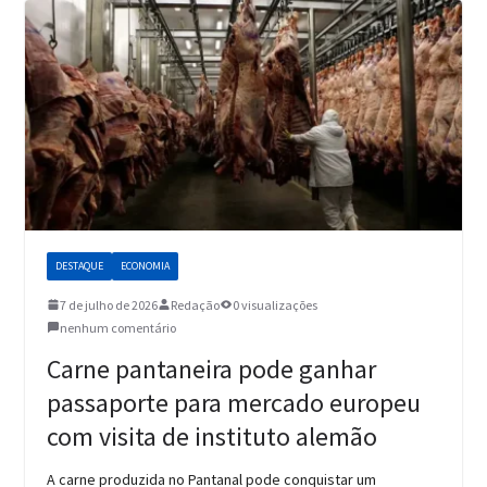
DESTAQUE
ECONOMIA
7 de julho de 2026
Redação
0 visualizações
nenhum comentário
Carne pantaneira pode ganhar
passaporte para mercado europeu
com visita de instituto alemão
A carne produzida no Pantanal pode conquistar um