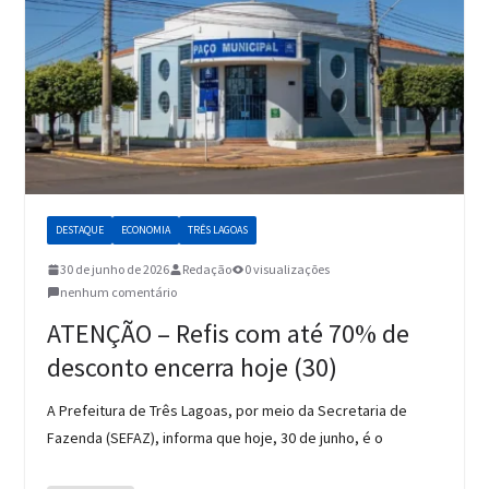
DESTAQUE
ECONOMIA
TRÊS LAGOAS
30 de junho de 2026
Redação
0 visualizações
nenhum comentário
ATENÇÃO – Refis com até 70% de
desconto encerra hoje (30)
A Prefeitura de Três Lagoas, por meio da Secretaria de
Fazenda (SEFAZ), informa que hoje, 30 de junho, é o