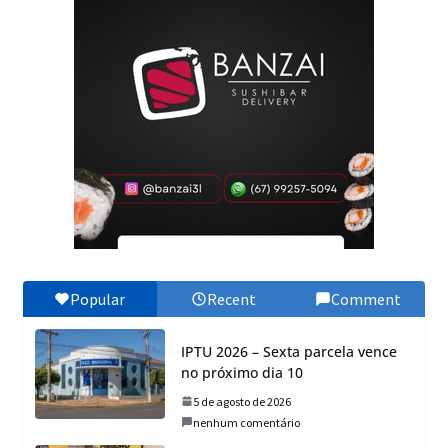
Popular
Recent
Comment
IPTU 2026 – Sexta parcela vence
no próximo dia 10
5 de agosto de 2026
nenhum comentário