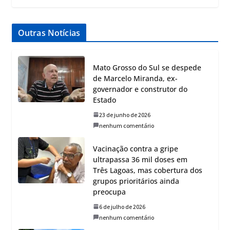
Outras Notícias
Mato Grosso do Sul se despede
de Marcelo Miranda, ex-
governador e construtor do
Estado
23 de junho de 2026
nenhum comentário
Vacinação contra a gripe
ultrapassa 36 mil doses em
Três Lagoas, mas cobertura dos
grupos prioritários ainda
preocupa
6 de julho de 2026
nenhum comentário