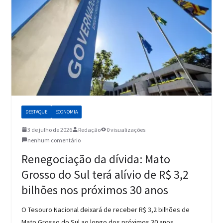
DESTAQUE
ECONOMIA
3 de julho de 2026
Redação
0 visualizações
nenhum comentário
Renegociação da dívida: Mato
Grosso do Sul terá alívio de R$ 3,2
bilhões nos próximos 30 anos
O Tesouro Nacional deixará de receber R$ 3,2 bilhões de
Mato Grosso do Sul ao longo dos próximos 30 anos