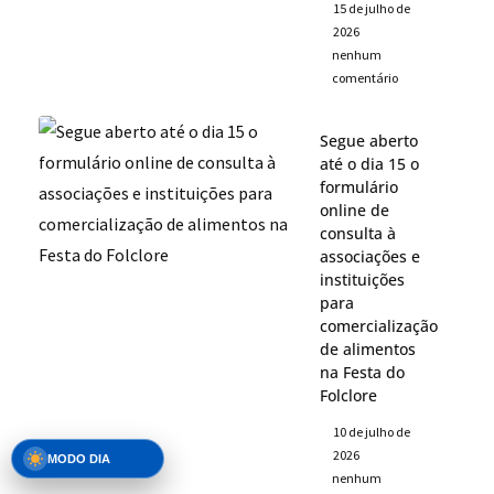
15 de julho de
2026
nenhum
comentário
Segue aberto
até o dia 15 o
formulário
online de
consulta à
associações e
instituições
para
comercialização
de alimentos
na Festa do
Folclore
10 de julho de
2026
MODO DIA
nenhum