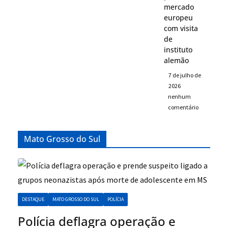
mercado
europeu
com visita
de
instituto
alemão
7 de julho de
2026
nenhum
comentário
Mato Grosso do Sul
DESTAQUE
MATO GROSSO DO SUL
POLÍCIA
Polícia deflagra operação e