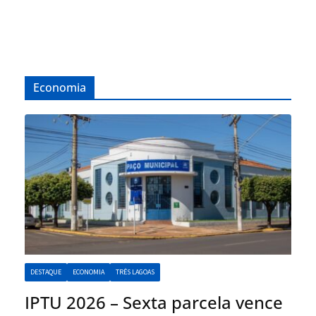
Economia
DESTAQUE
ECONOMIA
TRÊS LAGOAS
IPTU 2026 – Sexta parcela vence