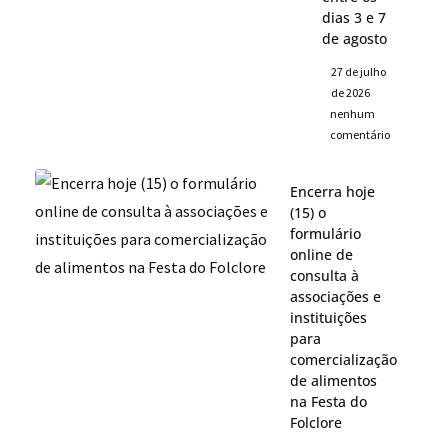
dias 3 e 7
de agosto
27 de julho
de 2026
nenhum
comentário
Encerra hoje
(15) o
formulário
online de
consulta à
associações e
instituições
para
comercialização
de alimentos
na Festa do
Folclore