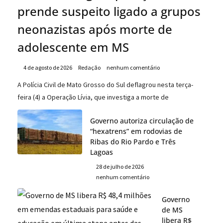
prende suspeito ligado a grupos
neonazistas após morte de
adolescente em MS
4 de agosto de 2026
Redação
nenhum comentário
A Polícia Civil de Mato Grosso do Sul deflagrou nesta terça-
feira (4) a Operação Lívia, que investiga a morte de
Governo autoriza circulação de
“hexatrens” em rodovias de
Ribas do Rio Pardo e Três
Lagoas
28 de julho de 2026
nenhum comentário
Governo
de MS
libera R$