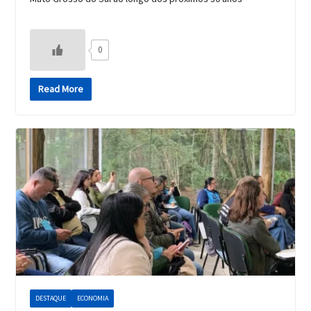
0
Read More
DESTAQUE
ECONOMIA