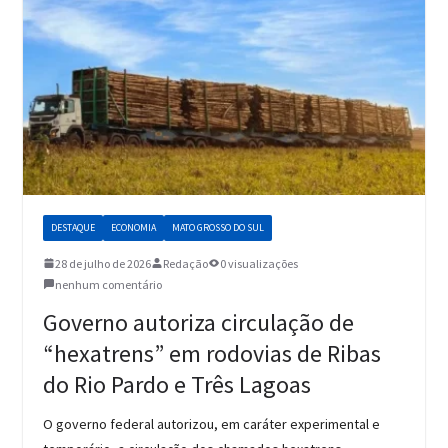
DESTAQUE
ECONOMIA
MATO GROSSO DO SUL
28 de julho de 2026
Redação
0 visualizações
nenhum comentário
Governo autoriza circulação de
“hexatrens” em rodovias de Ribas
do Rio Pardo e Três Lagoas
O governo federal autorizou, em caráter experimental e