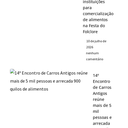
instituições
para
comercialização
de alimentos
na Festa do
Folclore
10 de julho de
2026
nenhum
comentário
14º
Encontro
de Carros
Antigos
reúne
mais de 5
mil
pessoas e
arrecada