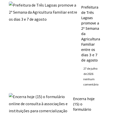
Prefeitura
de Três
Lagoas
promove a
2ª Semana
da
Agricultura
Familiar
entre os
dias 3 e 7
de agosto
27 de julho
de 2026
nenhum
comentário
Encerra hoje
(15) o
formulário