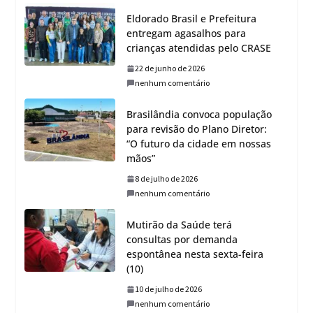
Eldorado Brasil e Prefeitura
entregam agasalhos para
crianças atendidas pelo CRASE
22 de junho de 2026
nenhum comentário
Brasilândia convoca população
para revisão do Plano Diretor:
“O futuro da cidade em nossas
mãos”
8 de julho de 2026
nenhum comentário
Mutirão da Saúde terá
consultas por demanda
espontânea nesta sexta-feira
(10)
10 de julho de 2026
nenhum comentário