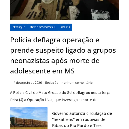
DESTAQUE
MATO GROSSO DO SUL
POLÍCIA
Polícia deflagra operação e
prende suspeito ligado a grupos
neonazistas após morte de
adolescente em MS
4 de agosto de 2026
Redação
nenhum comentário
A Polícia Civil de Mato Grosso do Sul deflagrou nesta terça-
feira (4) a Operação Lívia, que investiga a morte de
Governo autoriza circulação de
“hexatrens” em rodovias de
Ribas do Rio Pardo e Três