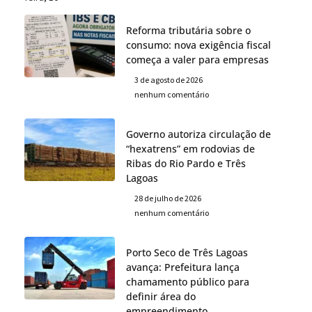
Reforma tributária sobre o
consumo: nova exigência fiscal
começa a valer para empresas
3 de agosto de 2026
nenhum comentário
Governo autoriza circulação de
“hexatrens” em rodovias de
Ribas do Rio Pardo e Três
Lagoas
28 de julho de 2026
nenhum comentário
Porto Seco de Três Lagoas
avança: Prefeitura lança
chamamento público para
definir área do
empreendimento