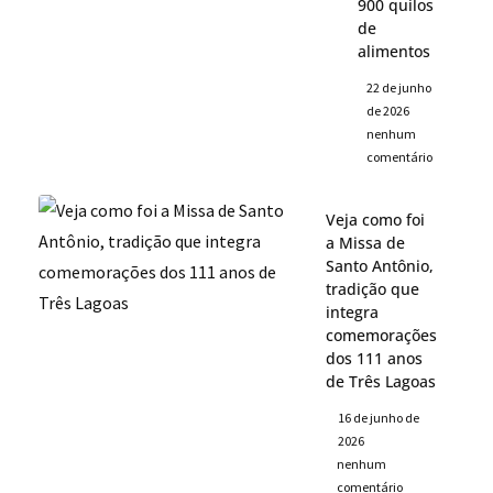
900 quilos
de
alimentos
22 de junho
de 2026
nenhum
comentário
Veja como foi
a Missa de
Santo Antônio,
tradição que
integra
comemorações
dos 111 anos
de Três Lagoas
16 de junho de
2026
nenhum
comentário