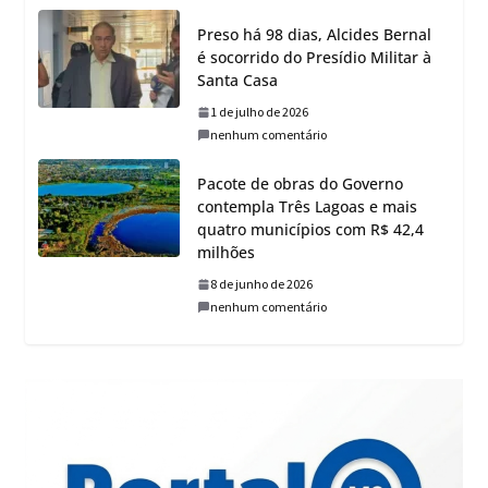
Preso há 98 dias, Alcides Bernal
é socorrido do Presídio Militar à
Santa Casa
1 de julho de 2026
nenhum comentário
Pacote de obras do Governo
contempla Três Lagoas e mais
quatro municípios com R$ 42,4
milhões
8 de junho de 2026
nenhum comentário