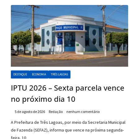
DESTAQUE
ECONOMIA
TRÊS LAGOAS
IPTU 2026 – Sexta parcela vence
no próximo dia 10
5 de agosto de 2026
Redação
nenhum comentário
A Prefeitura de Três Lagoas, por meio da Secretaria Municipal
de Fazenda (SEFAZ), informa que vence na próxima segunda-
feira, 10