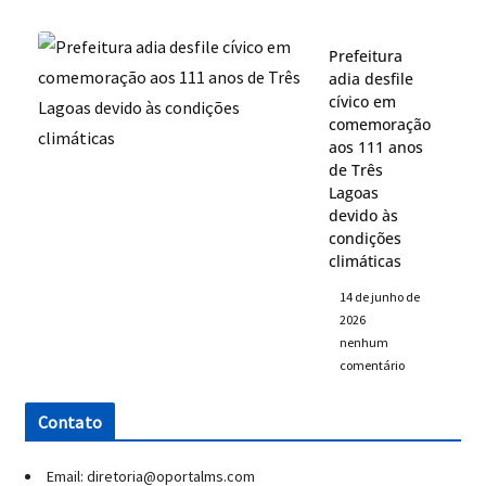
Prefeitura
adia desfile
cívico em
comemoração
aos 111 anos
de Três
Lagoas
devido às
condições
climáticas
14 de junho de
2026
nenhum
comentário
Contato
Email: diretoria@oportalms.com