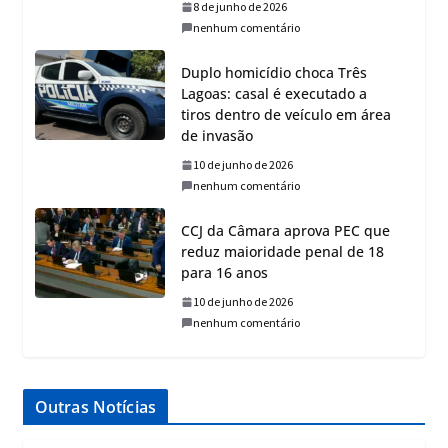
8 de junho de 2026
nenhum comentário
Duplo homicídio choca Três
Lagoas: casal é executado a
tiros dentro de veículo em área
de invasão
10 de junho de 2026
nenhum comentário
CCJ da Câmara aprova PEC que
reduz maioridade penal de 18
para 16 anos
10 de junho de 2026
nenhum comentário
Outras Notícias