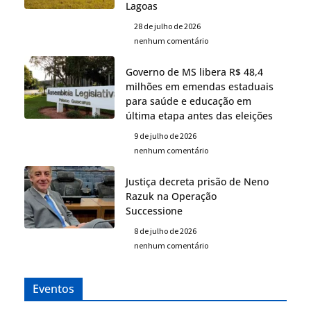
Lagoas
28 de julho de 2026
nenhum comentário
Governo de MS libera R$ 48,4
milhões em emendas estaduais
para saúde e educação em
última etapa antes das eleições
9 de julho de 2026
nenhum comentário
Justiça decreta prisão de Neno
Razuk na Operação
Successione
8 de julho de 2026
nenhum comentário
Eventos