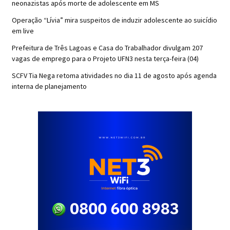
neonazistas após morte de adolescente em MS
Operação “Lívia” mira suspeitos de induzir adolescente ao suicídio
em live
Prefeitura de Três Lagoas e Casa do Trabalhador divulgam 207
vagas de emprego para o Projeto UFN3 nesta terça-feira (04)
SCFV Tia Nega retoma atividades no dia 11 de agosto após agenda
interna de planejamento