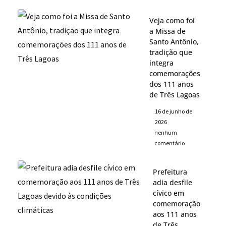
Veja como foi
a Missa de
Santo Antônio,
tradição que
integra
comemorações
dos 111 anos
de Três Lagoas
16 de junho de
2026
nenhum
comentário
Prefeitura
adia desfile
cívico em
comemoração
aos 111 anos
de Três