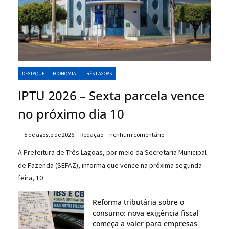
DESTAQUE
ECONOMIA
TRÊS LAGOAS
IPTU 2026 – Sexta parcela vence
no próximo dia 10
5 de agosto de 2026
Redação
nenhum comentário
A Prefeitura de Três Lagoas, por meio da Secretaria Municipal
de Fazenda (SEFAZ), informa que vence na próxima segunda-
feira, 10
Reforma tributária sobre o
consumo: nova exigência fiscal
começa a valer para empresas