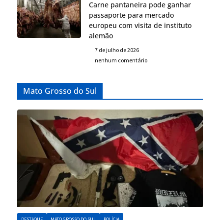
Carne pantaneira pode ganhar
passaporte para mercado
europeu com visita de instituto
alemão
7 de julho de 2026
nenhum comentário
Mato Grosso do Sul
DESTAQUE
MATO GROSSO DO SUL
POLÍCIA