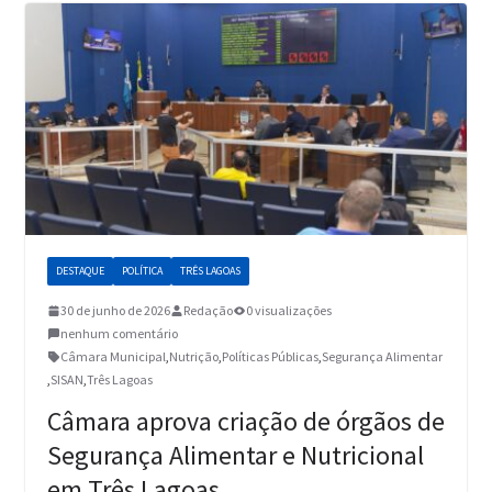
DESTAQUE
POLÍTICA
TRÊS LAGOAS
30 de junho de 2026
Redação
0 visualizações
nenhum comentário
Câmara Municipal
,
Nutrição
,
Políticas Públicas
,
Segurança Alimentar
,
SISAN
,
Três Lagoas
Câmara aprova criação de órgãos de
Segurança Alimentar e Nutricional
em Três Lagoas