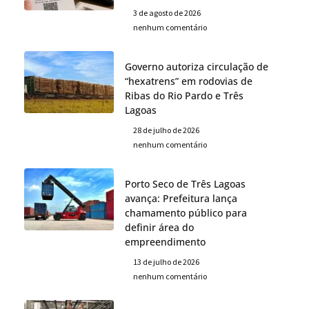
3 de agosto de 2026
nenhum comentário
Governo autoriza circulação de
“hexatrens” em rodovias de
Ribas do Rio Pardo e Três
Lagoas
28 de julho de 2026
nenhum comentário
Porto Seco de Três Lagoas
avança: Prefeitura lança
chamamento público para
definir área do
empreendimento
13 de julho de 2026
nenhum comentário