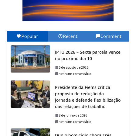
Popular
Recent
Comment
IPTU 2026 – Sexta parcela vence
no próximo dia 10
5 de agosto de 2026
nenhum comentário
Presidente da Fiems critica
proposta de redução da
jornada e defende flexibilização
das relações de trabalho
8 de junho de 2026
nenhum comentário
Duplo homicídio choca Três