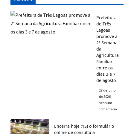
Prefeitura
de Três
Lagoas
promove a
2ª Semana
da
Agricultura
Familiar
entre os
dias 3 e 7
de agosto
27 de julho
de 2026
nenhum
comentário
Encerra hoje (15) o formulário
online de consulta à