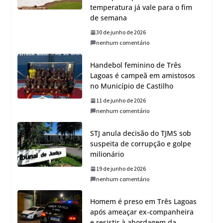
temperatura já vale para o fim
de semana
30 de junho de 2026
nenhum comentário
Handebol feminino de Três
Lagoas é campeã em amistosos
no Município de Castilho
11 de junho de 2026
nenhum comentário
STJ anula decisão do TJMS sob
suspeita de corrupção e golpe
milionário
19 de junho de 2026
nenhum comentário
Homem é preso em Três Lagoas
após ameaçar ex-companheira
e resistir à abordagem da