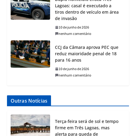
Lagoas: casal é executado a
tiros dentro de veículo em área
de invasão
10 de junho de 2026
nenhum comentário
CCJ da Câmara aprova PEC que
reduz maioridade penal de 18
para 16 anos
10 de junho de 2026
nenhum comentário
Outras Notícias
Terça-feira será de sol e tempo
firme em Três Lagoas, mas
alerta para queda de