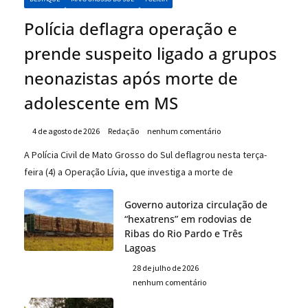
Polícia deflagra operação e
prende suspeito ligado a grupos
neonazistas após morte de
adolescente em MS
4 de agosto de 2026
Redação
nenhum comentário
A Polícia Civil de Mato Grosso do Sul deflagrou nesta terça-
feira (4) a Operação Lívia, que investiga a morte de
Governo autoriza circulação de
“hexatrens” em rodovias de
Ribas do Rio Pardo e Três
Lagoas
28 de julho de 2026
nenhum comentário