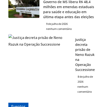
Governo de MS libera R$ 48,4
milhões em emendas estaduais
para saúde e educação em
última etapa antes das eleições
9 de julho de 2026
nenhum comentário
Justiça
decreta
prisão de
Neno Razuk
na
Operação
Successione
8 de julho de
2026
nenhum
comentário
Eventos