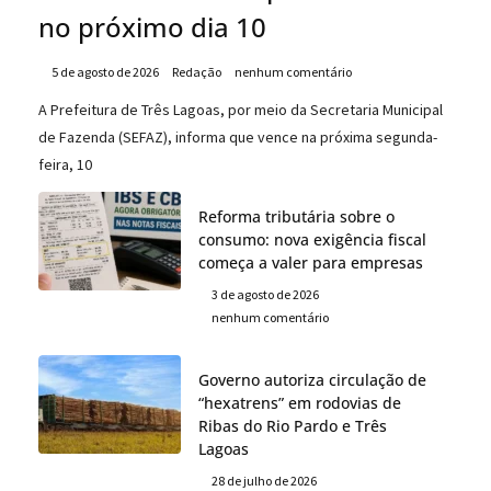
no próximo dia 10
5 de agosto de 2026
Redação
nenhum comentário
A Prefeitura de Três Lagoas, por meio da Secretaria Municipal
de Fazenda (SEFAZ), informa que vence na próxima segunda-
feira, 10
Reforma tributária sobre o
consumo: nova exigência fiscal
começa a valer para empresas
3 de agosto de 2026
nenhum comentário
Governo autoriza circulação de
“hexatrens” em rodovias de
Ribas do Rio Pardo e Três
Lagoas
28 de julho de 2026