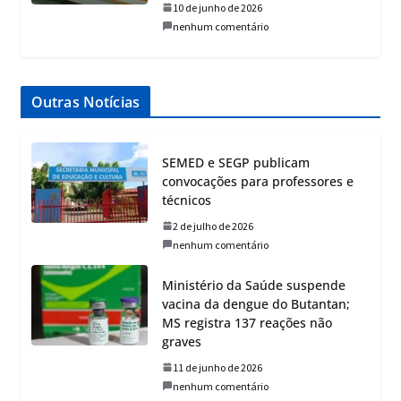
10 de junho de 2026
nenhum comentário
Outras Notícias
SEMED e SEGP publicam
convocações para professores e
técnicos
2 de julho de 2026
nenhum comentário
Ministério da Saúde suspende
vacina da dengue do Butantan;
MS registra 137 reações não
graves
11 de junho de 2026
nenhum comentário