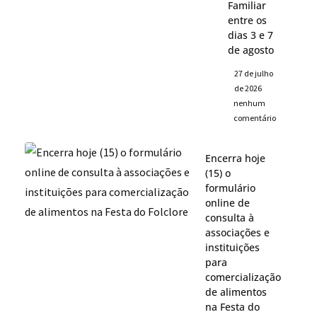
Familiar
entre os
dias 3 e 7
de agosto
27 de julho
de 2026
nenhum
comentário
Encerra hoje
(15) o
formulário
online de
consulta à
associações e
instituições
para
comercialização
de alimentos
na Festa do