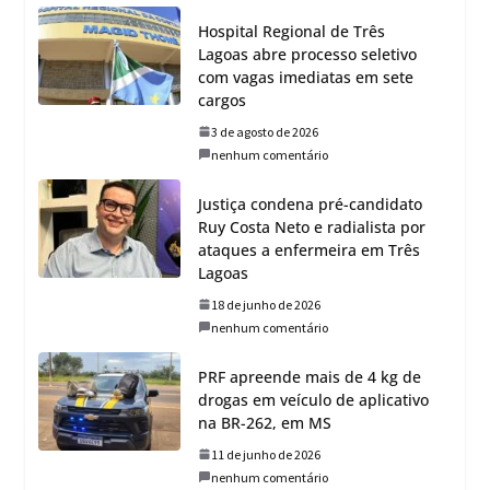
Hospital Regional de Três
Lagoas abre processo seletivo
com vagas imediatas em sete
cargos
3 de agosto de 2026
nenhum comentário
Justiça condena pré-candidato
Ruy Costa Neto e radialista por
ataques a enfermeira em Três
Lagoas
18 de junho de 2026
nenhum comentário
PRF apreende mais de 4 kg de
drogas em veículo de aplicativo
na BR-262, em MS
11 de junho de 2026
nenhum comentário