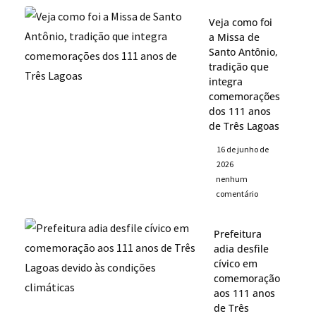
Veja como foi
a Missa de
Santo Antônio,
tradição que
integra
comemorações
dos 111 anos
de Três Lagoas
16 de junho de
2026
nenhum
comentário
Prefeitura
adia desfile
cívico em
comemoração
aos 111 anos
de Três