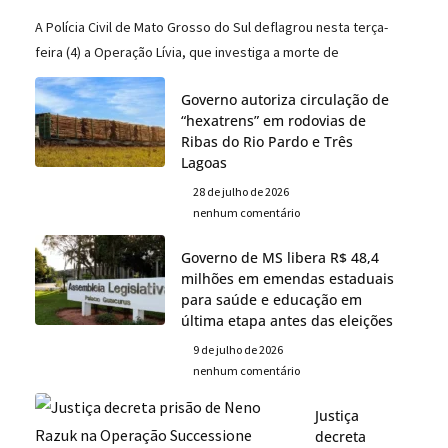
A Polícia Civil de Mato Grosso do Sul deflagrou nesta terça-
feira (4) a Operação Lívia, que investiga a morte de
Governo autoriza circulação de
“hexatrens” em rodovias de
Ribas do Rio Pardo e Três
Lagoas
28 de julho de 2026
nenhum comentário
Governo de MS libera R$ 48,4
milhões em emendas estaduais
para saúde e educação em
última etapa antes das eleições
9 de julho de 2026
nenhum comentário
Justiça
decreta