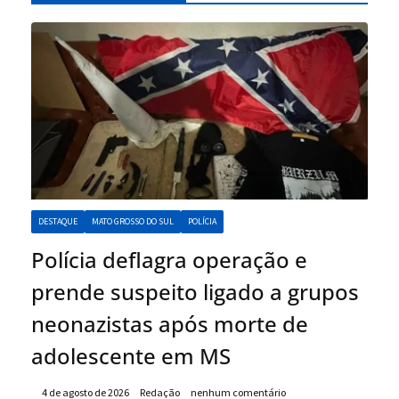
DESTAQUE
MATO GROSSO DO SUL
POLÍCIA
Polícia deflagra operação e
prende suspeito ligado a grupos
neonazistas após morte de
adolescente em MS
4 de agosto de 2026
Redação
nenhum comentário