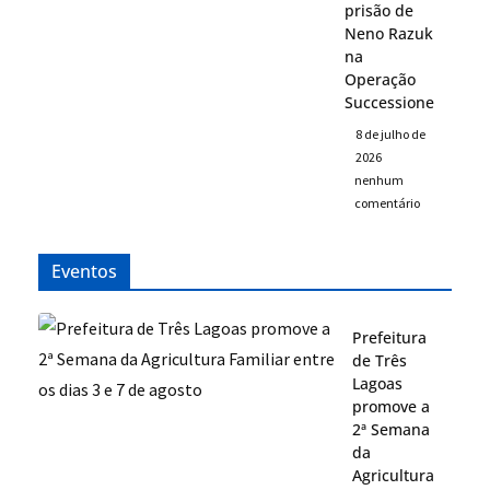
prisão de
Neno Razuk
na
Operação
Successione
8 de julho de
2026
nenhum
comentário
Eventos
Prefeitura
de Três
Lagoas
promove a
2ª Semana
da
Agricultura