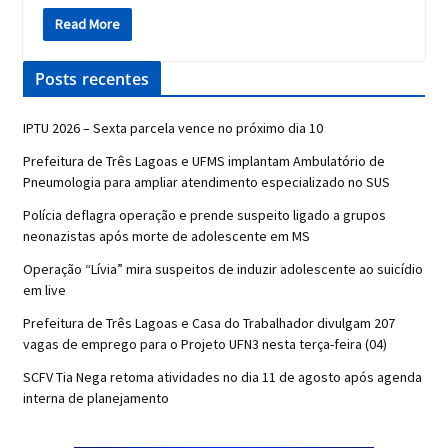
Read More
Posts recentes
IPTU 2026 – Sexta parcela vence no próximo dia 10
Prefeitura de Três Lagoas e UFMS implantam Ambulatório de
Pneumologia para ampliar atendimento especializado no SUS
Polícia deflagra operação e prende suspeito ligado a grupos
neonazistas após morte de adolescente em MS
Operação “Lívia” mira suspeitos de induzir adolescente ao suicídio
em live
Prefeitura de Três Lagoas e Casa do Trabalhador divulgam 207
vagas de emprego para o Projeto UFN3 nesta terça-feira (04)
SCFV Tia Nega retoma atividades no dia 11 de agosto após agenda
interna de planejamento