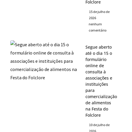
Folclore
15 de julho de
2026
nenhum
comentário
Segue aberto
até o dia 15 o
formulário
online de
consulta à
associações e
instituições
para
comercialização
de alimentos
na Festa do
Folclore
10 de julho de
2026