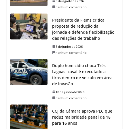
5 de agosto de 2026
nenhum comentário
Presidente da Fiems critica
proposta de redução da
jornada e defende flexibilização
das relações de trabalho
8 de junho de 2026
nenhum comentário
Duplo homicídio choca Três
Lagoas: casal é executado a
tiros dentro de veículo em área
de invasão
10 de junho de 2026
nenhum comentário
CCJ da Câmara aprova PEC que
reduz maioridade penal de 18
para 16 anos