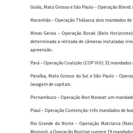
Goiás, Mato Grosso e São Paulo – Operação Blend:
Maranhão – Operação Thálassa: dois mandados de pr
Minas Gerais – Operação Borak (Belo Horizonte):
determinada a retirada de câmeras instaladas ir
apreensão .
Pará – Operação Coalizão (COP VIII): 32 mandados 
Paraíba, Mato Grosso do Sul e São Paulo – Operaç
lavagem de capitais .
Pernambuco – Operação Non Maneat: um mandado de
Piauí – Operação Contenção: três mandados de busc
Rio Grande do Norte – Operação Matriarca (Natal
Mossoró, a Operação Busting cumpre 19 mandados 