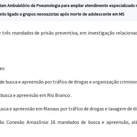
ntam Ambulatório de Pneumologia para ampliar atendimento especializado 
peito ligado a grupos neonazistas após morte de adolescente em MS
s mandados de prisão preventiva, em investigação relacionada
es:
e busca e apreensão por tráfico de drogas e organização criminos
 busca e apreensão em Rio Branco .
sca e apreensão em Manaus por tráfico de drogas e lavagem de di
o Conexão Amazônia: 16 mandados de busca e apreensão, além