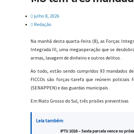
julho 8, 2026
Redação
Na manhã desta quarta-feira (8), as Forças Inte
Integrada III, uma megaoperação que se desdobra 
armas, lavagem de dinheiro e outros delitos .
Ao todo, estão sendo cumpridos 93 mandados de p
FICCOs são forças-tarefa que reúnem policiais fe
(SENAPPEN) e das guardas municipais .
Em Mato Grosso do Sul, três prisões preventivas
Leia também
IPTU 2026 – Sexta parcela vence no próxi