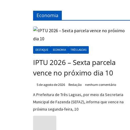
Economia
DESTAQUE
ECONOMIA
TRÊS LAGOAS
IPTU 2026 – Sexta parcela
vence no próximo dia 10
5 de agosto de 2026
Redação
nenhum comentário
A Prefeitura de Três Lagoas, por meio da Secretaria
Municipal de Fazenda (SEFAZ), informa que vence na
próxima segunda-feira, 10