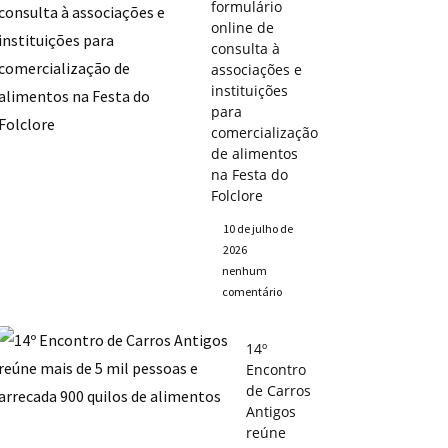
formulário
online de
consulta à
associações e
instituições
para
comercialização
de alimentos
na Festa do
Folclore
10 de julho de
2026
nenhum
comentário
14º
Encontro
de Carros
Antigos
reúne