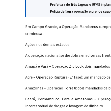
Prefeitura de Três Lagoas e UFMS impla
Polícia deflagra operação e prende sus
Em Campo Grande, a Operação Mandamus cumpre trê
criminosa .
Ações nos demais estados
A operação nacional se desdobra em diversas frent
Amapá e Pará – Operação Zip Lock: dois mandados d
Acre – Operação Ruptura (2ª fase): um mandado de
Amazonas – Operação Torre 8: dois mandados de bu
Ceará, Pernambuco, Pará e Amazonas – Operaçã
interestadual de drogas e lavagem de dinheiro .