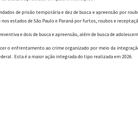
ndados de prisão temporária e dez de busca e apreensão por rou
 nos estados de São Paulo e Paraná por furtos, roubos e receptaçã
ventiva e dois de busca e apreensão, além de busca de adolescen
ecer o enfrentamento ao crime organizado por meio da integração
eral . Esta é a maior ação integrada do tipo realizada em 2026.