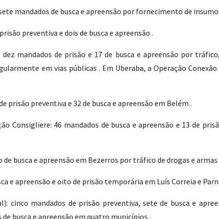
 sete mandados de busca e apreensão por fornecimento de insumos
isão preventiva e dois de busca e apreensão .
 dez mandados de prisão e 17 de busca e apreensão por tráfico
regularmente em vias públicas . Em Uberaba, a Operação Conexão 
de prisão preventiva e 32 de busca e apreensão em Belém .
ão Consigliere: 46 mandados de busca e apreensão e 13 de prisã
 busca e apreensão em Bezerros por tráfico de drogas e armas 
a e apreensão e oito de prisão temporária em Luís Correia e Parna
): cinco mandados de prisão preventiva, sete de busca e apre
de busca e apreensão em quatro municípios .