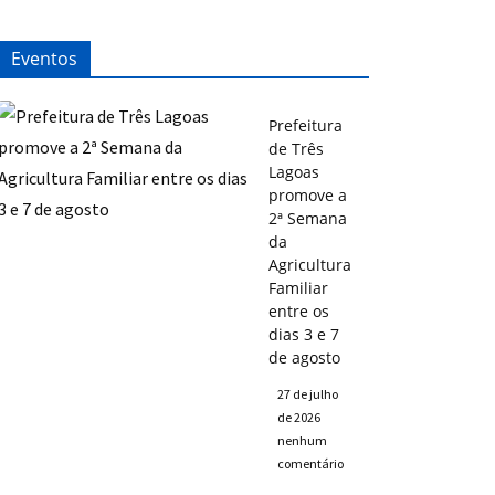
Eventos
Prefeitura
de Três
Lagoas
promove a
2ª Semana
da
Agricultura
Familiar
entre os
dias 3 e 7
de agosto
27 de julho
de 2026
nenhum
comentário