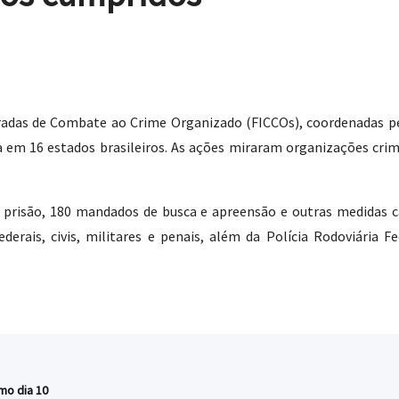
gradas de Combate ao Crime Organizado (FICCOs), coordenadas pe
em 16 estados brasileiros. As ações miraram organizações crimi
risão, 180 mandados de busca e apreensão e outras medidas ca
derais, civis, militares e penais, além da Polícia Rodoviária Fe
mo dia 10