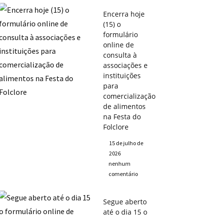
Encerra hoje
(15) o
formulário
online de
consulta à
associações e
instituições
para
comercialização
de alimentos
na Festa do
Folclore
15 de julho de
2026
nenhum
comentário
Segue aberto
até o dia 15 o