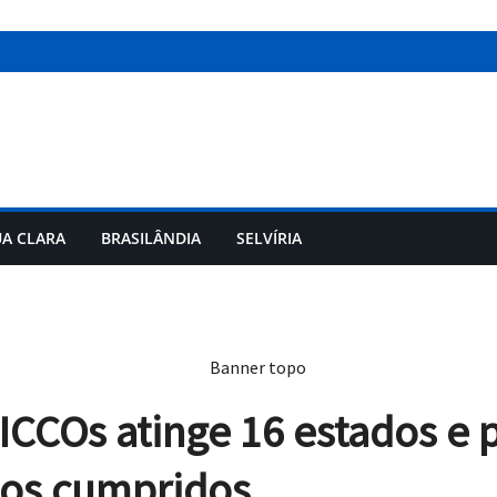
A CLARA
BRASILÂNDIA
SELVÍRIA
CCOs atinge 16 estados e 
os cumpridos