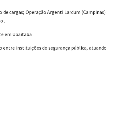
bo de cargas; Operação Argenti Lardum (Campinas):
o .
te em Ubaitaba .
 entre instituições de segurança pública, atuando