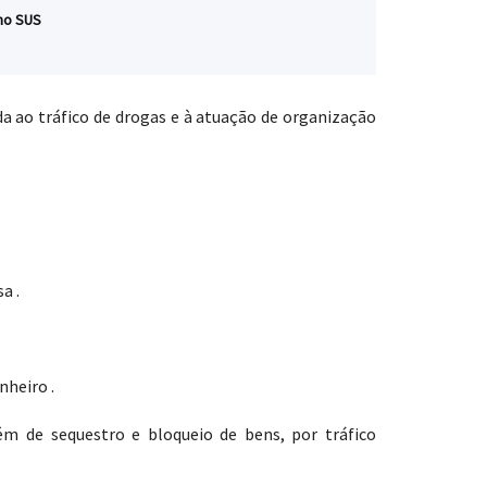
no SUS
 ao tráfico de drogas e à atuação de organização
a .
nheiro .
 de sequestro e bloqueio de bens, por tráfico