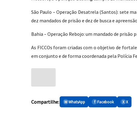
São Paulo – Operação Desatrela (Santos): sete ma
dez mandados de prisão e dez de busca e apreensão
Bahia – Operação Rebojo: um mandado de prisão pre
As FICCOs foram criadas com o objetivo de fortal
em conjunto e de forma coordenada pela Polícia Fed
Compartilhe:
W
WhatsApp
f
Facebook
X
X