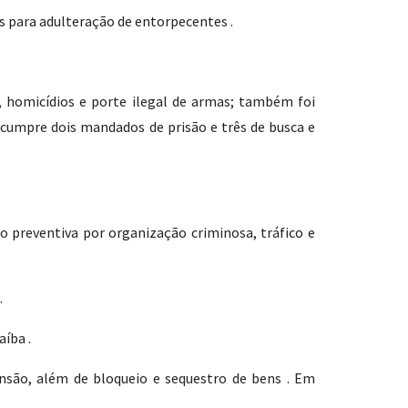
 para adulteração de entorpecentes .
, homicídios e porte ilegal de armas; também foi
cumpre dois mandados de prisão e três de busca e
o preventiva por organização criminosa, tráfico e
.
íba .
ensão, além de bloqueio e sequestro de bens . Em