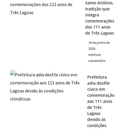
Santo Antônio,
tradição que
integra
comemorações
dos 111 anos
de Três Lagoas
16 de junho de
2026
nenhum
comentário
Prefeitura
adia desfile
cívico em
comemoração
aos 111 anos
de Três
Lagoas
devido às
condições