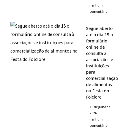
nenhum
comentário
Segue aberto
até o dia 15 o
formulário
online de
consulta à
associações e
instituições
para
comercialização
de alimentos
na Festa do
Folclore
10 de julho de
2026
nenhum
comentário