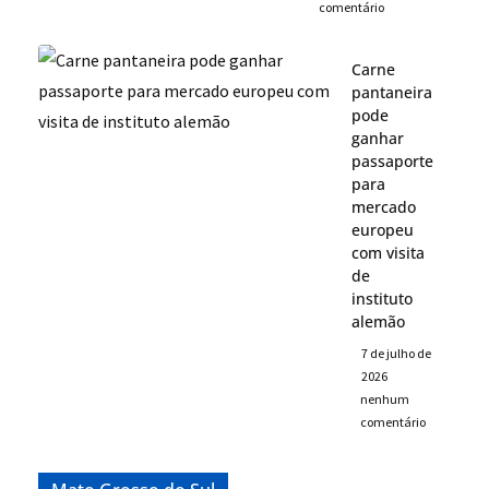
comentário
Carne
pantaneira
pode
ganhar
passaporte
para
mercado
europeu
com visita
de
instituto
alemão
7 de julho de
2026
nenhum
comentário