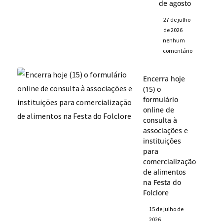
de agosto
27 de julho
de 2026
nenhum
comentário
Encerra hoje
(15) o
formulário
online de
consulta à
associações e
instituições
para
comercialização
de alimentos
na Festa do
Folclore
15 de julho de
2026