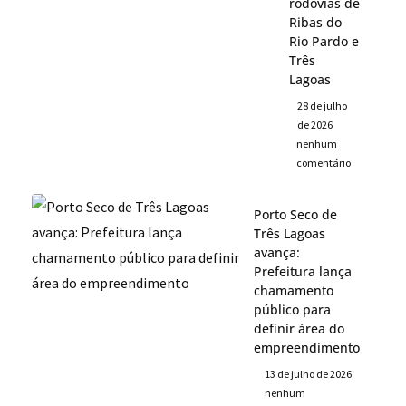
rodovias de
Ribas do
Rio Pardo e
Três
Lagoas
28 de julho
de 2026
nenhum
comentário
Porto Seco de
Três Lagoas
avança:
Prefeitura lança
chamamento
público para
definir área do
empreendimento
13 de julho de 2026
nenhum