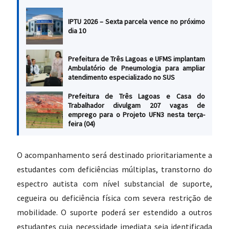
IPTU 2026 – Sexta parcela vence no próximo
dia 10
Prefeitura de Três Lagoas e UFMS implantam
Ambulatório de Pneumologia para ampliar
atendimento especializado no SUS
Prefeitura de Três Lagoas e Casa do
Trabalhador divulgam 207 vagas de
emprego para o Projeto UFN3 nesta terça-
feira (04)
O acompanhamento será destinado prioritariamente a
estudantes com deficiências múltiplas, transtorno do
espectro autista com nível substancial de suporte,
cegueira ou deficiência física com severa restrição de
mobilidade. O suporte poderá ser estendido a outros
estudantes cuja necessidade imediata seja identificada