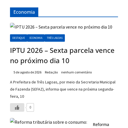
Economia
DESTAQUE
ECONOMIA
TRÊS LAGOAS
IPTU 2026 – Sexta parcela vence
no próximo dia 10
5 de agosto de 2026
Redação
nenhum comentário
A Prefeitura de Três Lagoas, por meio da Secretaria Municipal
de Fazenda (SEFAZ), informa que vence na próxima segunda-
feira, 10
0
Reforma