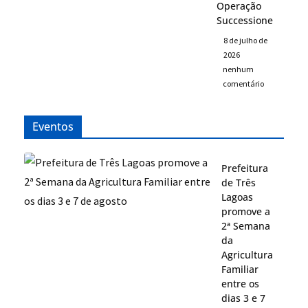
Operação
Successione
8 de julho de
2026
nenhum
comentário
Eventos
Prefeitura
de Três
Lagoas
promove a
2ª Semana
da
Agricultura
Familiar
entre os
dias 3 e 7