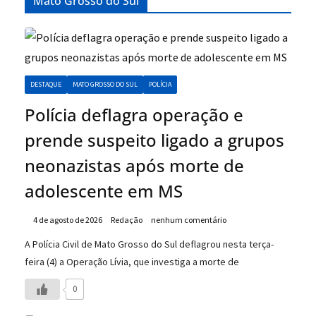
Mato Grosso do Sul
DESTAQUE
MATO GROSSO DO SUL
POLÍCIA
Polícia deflagra operação e
prende suspeito ligado a grupos
neonazistas após morte de
adolescente em MS
4 de agosto de 2026
Redação
nenhum comentário
A Polícia Civil de Mato Grosso do Sul deflagrou nesta terça-
feira (4) a Operação Lívia, que investiga a morte de
0