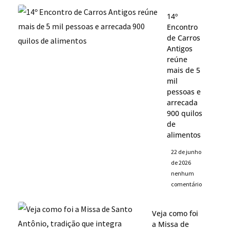
14º
Encontro
de Carros
Antigos
reúne
mais de 5
mil
pessoas e
arrecada
900 quilos
de
alimentos
22 de junho
de 2026
nenhum
comentário
Veja como foi
a Missa de