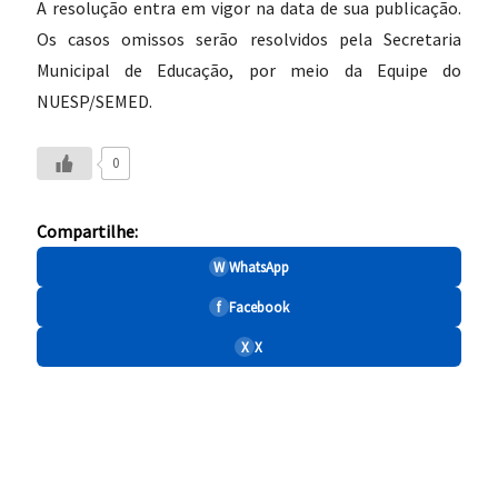
A resolução entra em vigor na data de sua publicação.
Os casos omissos serão resolvidos pela Secretaria
Municipal de Educação, por meio da Equipe do
NUESP/SEMED.
0
Compartilhe:
W
WhatsApp
f
Facebook
X
X