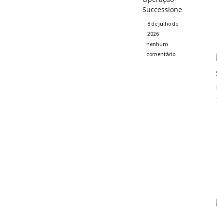
Successione
8 de julho de
2026
nenhum
comentário