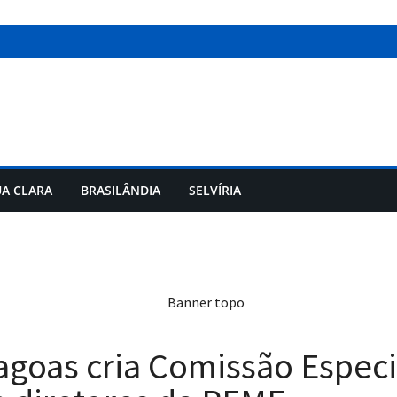
A CLARA
BRASILÂNDIA
SELVÍRIA
Lagoas cria Comissão Espec