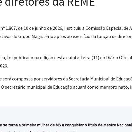
e diretores da REME
 nº 1.807, de 10 de junho de 2026, instituiu a Comissão Especial
etivos do Grupo Magistério aptos ao exercício da função de diretor
, foi publicado na edição desta quinta-feira (11) do Diário Ofici
2026.
e será composta por servidores da Secretaria Municipal de Educaçã
ivo. O secretário municipal de Educação atuará como membro nato
e se torna a primeira mulher de MS a conquistar o título de Mestre Naciona