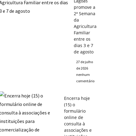
Lagoas
promove a
2ª Semana
da
Agricultura
Familiar
entre os
dias 3 e 7
de agosto
27 de julho
de 2026
nenhum
comentário
Encerra hoje
(15) o
formulário
online de
consulta à
associações e