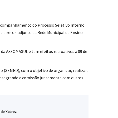
 de Acompanhamento do Processo Seletivo Interno
 e diretor-adjunto da Rede Municipal de Ensino
al da ASSOMASUL e tem efeitos retroativos a 09 de
o (SEMED), com o objetivo de organizar, realizar,
, integrando a comissão juntamente com outros
l de Xadrez