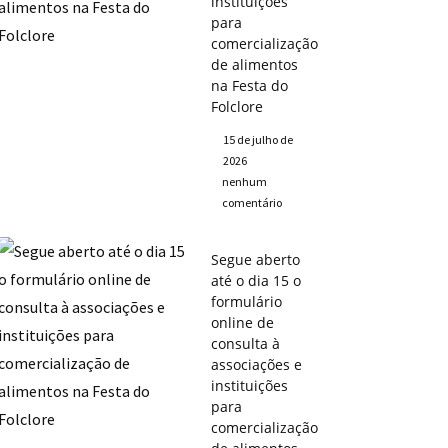
instituições
para
comercialização
de alimentos
na Festa do
Folclore
15 de julho de
2026
nenhum
comentário
Segue aberto
até o dia 15 o
formulário
online de
consulta à
associações e
instituições
para
comercialização