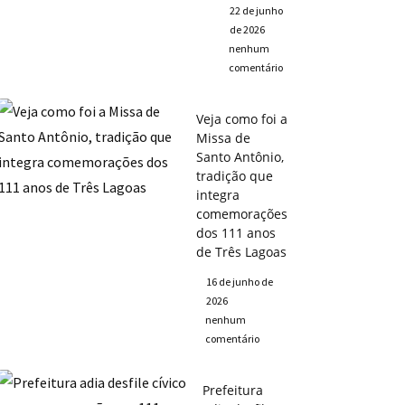
22 de junho
de 2026
nenhum
comentário
Veja como foi a
Missa de
Santo Antônio,
tradição que
integra
comemorações
dos 111 anos
de Três Lagoas
16 de junho de
2026
nenhum
comentário
Prefeitura