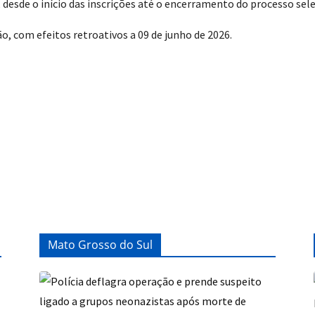
esde o início das inscrições até o encerramento do processo sele
o, com efeitos retroativos a 09 de junho de 2026.
Mato Grosso do Sul