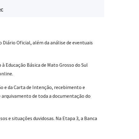
RC
Diário Oficial, além da análise de eventuais
o à Educação Básica de Mato Grosso do Sul
online.
o e da Carta de Intenção, recebimento e
 e arquivamento de toda a documentação do
sos e situações duvidosas. Na Etapa 3, a Banca