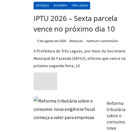
DESTAQUE
ECONOMIA
TRÊS LAGOAS
IPTU 2026 – Sexta parcela
vence no próximo dia 10
5 de agosto de 2026
Redação
nenhum comentário
A Prefeitura de Três Lagoas, por meio da Secretaria
Municipal de Fazenda (SEFAZ), informa que vence na
próxima segunda-feira, 10
Reforma
tributária
sobre o
consumo:
nova