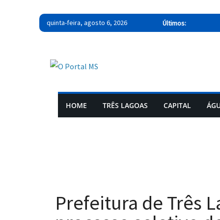
quinta-feira, agosto 6, 2026
Últimos:
HOME
TRÊS LAGOAS
CAPITAL
ÁGU
Prefeitura de Três 