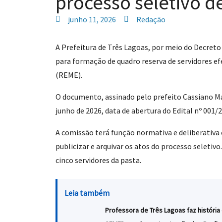
processo seletivo d
junho 11, 2026
Redação
A Prefeitura de Três Lagoas, por meio do Decreto
para formação de quadro reserva de servidores ef
(REME).
O documento, assinado pelo prefeito Cassiano Maia
junho de 2026, data de abertura do Edital nº 001/
A comissão terá função normativa e deliberativa 
publicizar e arquivar os atos do processo selet
cinco servidores da pasta.
Leia também
Professora de Três Lagoas faz história 