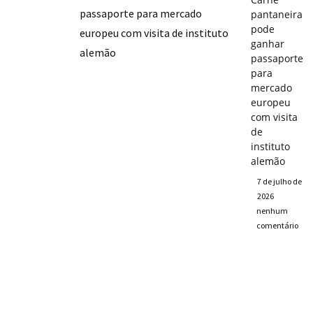
pantaneira
pode
ganhar
passaporte
para
mercado
europeu
com visita
de
instituto
alemão
7 de julho de
2026
nenhum
comentário