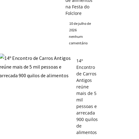
de alimentos
na Festa do
Folclore
10 de julho de
2026
nenhum
comentário
14º
Encontro
de Carros
Antigos
reúne
mais de 5
mil
pessoas e
arrecada
900 quilos
de
alimentos