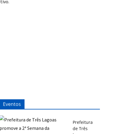
tivo.
Eventos
Prefeitura
de Três