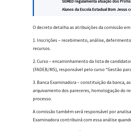
SEMED regulamenta atuação dos Profiss
Alunos da Escola Estadual Bom Jesus co
O decreto detalha as atribuições da comissão em 
1. Inscrições – recebimento, análise, deferiment
recursos.
2. Curso – encaminhamento da lista de candidato
(FADEB/MS), responsável pelo curso “Gestão para D
3. Banca Examinadora – constituição da banca, a
arquivamento dos pareceres, homologação do res
processo.
A comissão também será responsável por analisar 
Examinadora contribuirá com essa análise quando