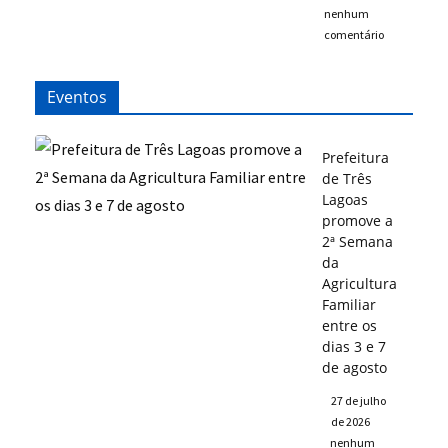
nenhum
comentário
Eventos
Prefeitura
de Três
Lagoas
promove a
2ª Semana
da
Agricultura
Familiar
entre os
dias 3 e 7
de agosto
27 de julho
de 2026
nenhum