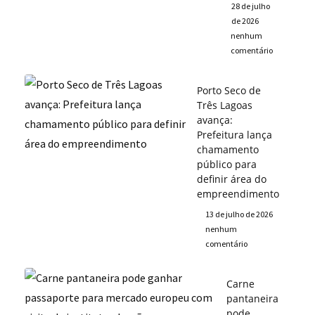
28 de julho
de 2026
nenhum
comentário
Porto Seco de
Três Lagoas
avança:
Prefeitura lança
chamamento
público para
definir área do
empreendimento
13 de julho de 2026
nenhum
comentário
Carne
pantaneira
pode