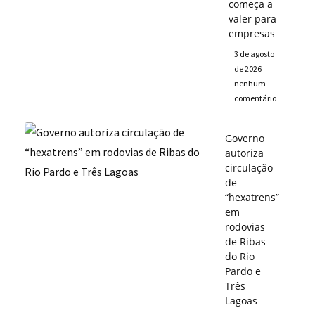
começa a
valer para
empresas
3 de agosto
de 2026
nenhum
comentário
Governo
autoriza
circulação
de
“hexatrens”
em
rodovias
de Ribas
do Rio
Pardo e
Três
Lagoas