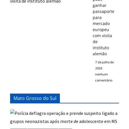
ganhar
passaporte
para
mercado
europeu
com visita
de
instituto
alemão
7 de julho de
2026
nenhum
comentário
Mato Grosso do Sul