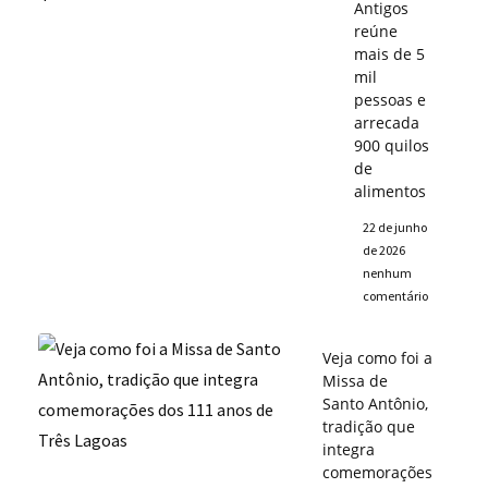
Antigos
reúne
mais de 5
mil
pessoas e
arrecada
900 quilos
de
alimentos
22 de junho
de 2026
nenhum
comentário
Veja como foi a
Missa de
Santo Antônio,
tradição que
integra
comemorações