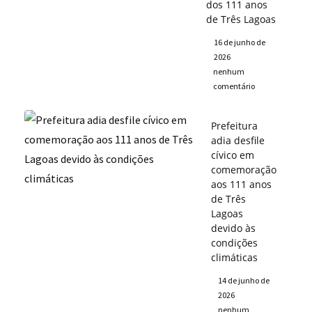
dos 111 anos
de Três Lagoas
16 de junho de
2026
nenhum
comentário
Prefeitura
adia desfile
cívico em
comemoração
aos 111 anos
de Três
Lagoas
devido às
condições
climáticas
14 de junho de
2026
nenhum