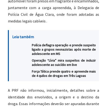
automóvel foram presos em flagrante e encaminhados,
juntamente com a carga apreendida, à Delegacia de
Polícia Civil de Água Clara, onde foram adotadas as
medidas legais cabíveis .
Leia também
Polícia deflagra operação e prende suspeito
ligado a grupos neonazistas após morte de
adolescente em MS
Operação “Lívia” mira suspeitos de induzir
adolescente ao suicídio em live
Força Tática prende quatro e apreende mais
de 4 quilos de drogas em Três Lagoas
A PRF não informou, inicialmente, detalhes sobre a
identidade dos envolvidos, a origem e o destino da
droga. Essas informações deverão ser apuradas durante