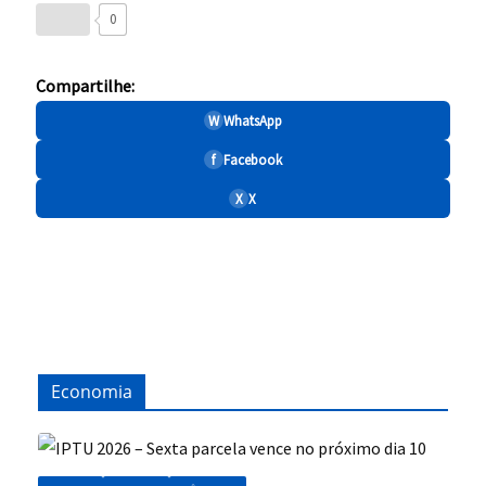
0
Compartilhe:
W
WhatsApp
f
Facebook
X
X
Economia