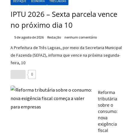
DESTAQUE
ECONOMIA
TRÊS LAGOAS
IPTU 2026 – Sexta parcela vence
no próximo dia 10
5 de agosto de 2026
Redação
nenhum comentário
A Prefeitura de Três Lagoas, por meio da Secretaria Municipal
de Fazenda (SEFAZ), informa que vence na próxima segunda-
feira, 10
0
Reforma
tributária
sobre o
consumo:
nova
exigência
fiscal