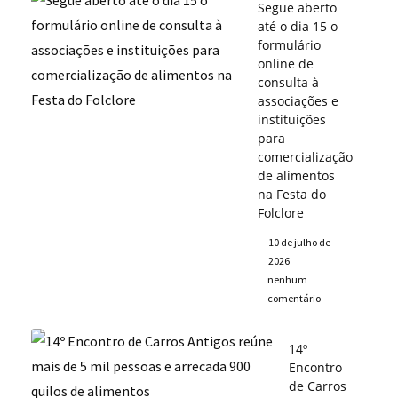
Segue aberto
até o dia 15 o
formulário
online de
consulta à
associações e
instituições
para
comercialização
de alimentos
na Festa do
Folclore
10 de julho de
2026
nenhum
comentário
14º
Encontro
de Carros