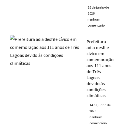
16 de junho de
2026
nenhum
comentário
Prefeitura
adia desfile
cívico em
comemoração
aos 111 anos
de Três
Lagoas
devido às
condições
climáticas
14 de junho de
2026
nenhum
comentário