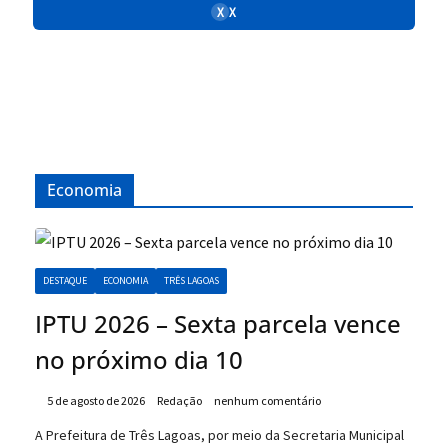
X
X
Economia
DESTAQUE
ECONOMIA
TRÊS LAGOAS
IPTU 2026 – Sexta parcela vence
no próximo dia 10
5 de agosto de 2026
Redação
nenhum comentário
A Prefeitura de Três Lagoas, por meio da Secretaria Municipal