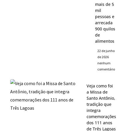
mais de 5
mil
pessoas e
arrecada
900 quilos
de
alimentos
22 de junho
de 2026
nenhum
comentário
Veja como foi
a Missa de
Santo Antônio,
tradição que
integra
comemorações
dos 111 anos
de Três Lagoas