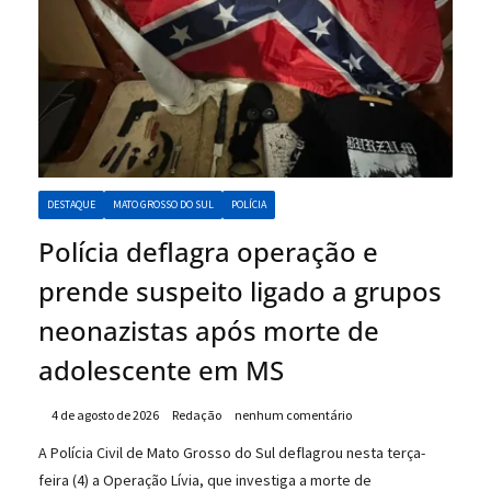
DESTAQUE
MATO GROSSO DO SUL
POLÍCIA
Polícia deflagra operação e
prende suspeito ligado a grupos
neonazistas após morte de
adolescente em MS
4 de agosto de 2026
Redação
nenhum comentário
A Polícia Civil de Mato Grosso do Sul deflagrou nesta terça-
feira (4) a Operação Lívia, que investiga a morte de