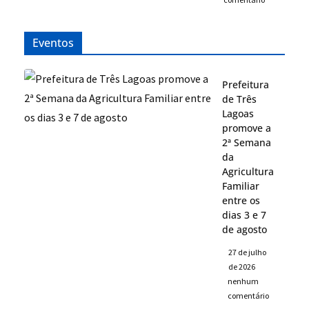
Eventos
Prefeitura
de Três
Lagoas
promove a
2ª Semana
da
Agricultura
Familiar
entre os
dias 3 e 7
de agosto
27 de julho
de 2026
nenhum
comentário