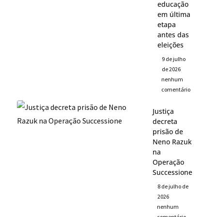
educação
em última
etapa
antes das
eleições
9 de julho
de 2026
nenhum
comentário
Justiça
decreta
prisão de
Neno Razuk
na
Operação
Successione
8 de julho de
2026
nenhum
comentário