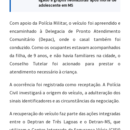
ligado a grupos neonazistas após morte de
adolescente em MS
Com apoio da Polícia Militar, o veículo foi apreendido e
encaminhado à Delegacia de Pronto Atendimento
Comunitário (Depac), onde o casal também foi
conduzido. Como os ocupantes estavam acompanhados
da filha, de 9 anos, e não havia familiares na cidade, o
Conselho Tutelar foi acionado para prestar o
atendimento necessário à criança.
A ocorrência foi registrada como receptação. A Polícia
Civil investigará a origem do veículo, a adulteração dos
sinais identificadores e as circunstâncias da negociação.
A recuperação do veículo faz parte das ações integradas
entre o Deptran de Três Lagoas e o Detran-MS, que
utilizam o Centro Integrado de Segurança Viária (CISV)