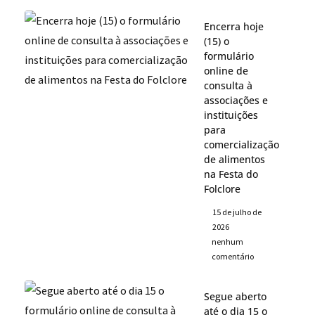
Encerra hoje
(15) o
formulário
online de
consulta à
associações e
instituições
para
comercialização
de alimentos
na Festa do
Folclore
15 de julho de
2026
nenhum
comentário
Segue aberto
até o dia 15 o