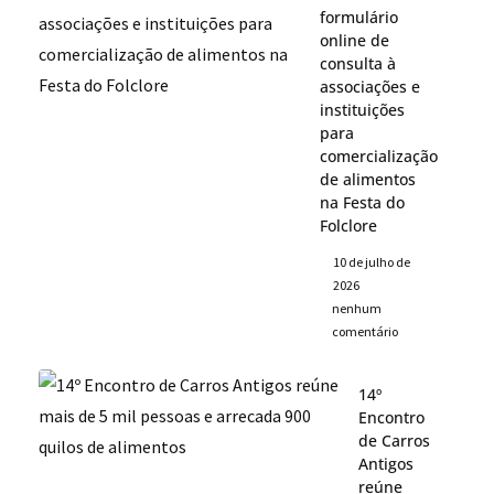
formulário
online de
consulta à
associações e
instituições
para
comercialização
de alimentos
na Festa do
Folclore
10 de julho de
2026
nenhum
comentário
14º
Encontro
de Carros
Antigos
reúne