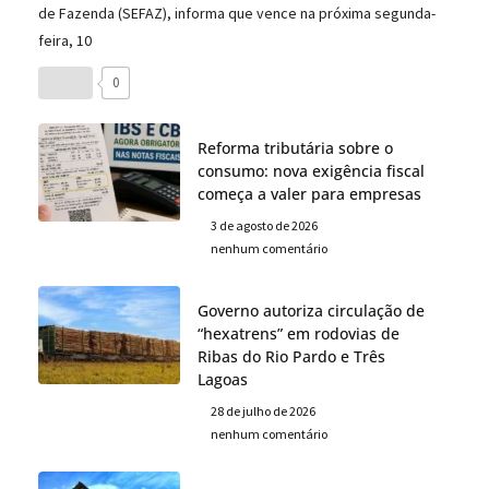
de Fazenda (SEFAZ), informa que vence na próxima segunda-
feira, 10
0
Reforma tributária sobre o
consumo: nova exigência fiscal
começa a valer para empresas
3 de agosto de 2026
nenhum comentário
Governo autoriza circulação de
“hexatrens” em rodovias de
Ribas do Rio Pardo e Três
Lagoas
28 de julho de 2026
nenhum comentário