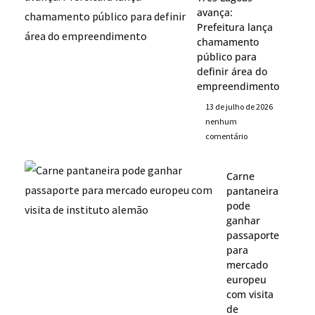
avança:
Prefeitura lança
chamamento
público para
definir área do
empreendimento
13 de julho de 2026
nenhum
comentário
Carne
pantaneira
pode
ganhar
passaporte
para
mercado
europeu
com visita
de