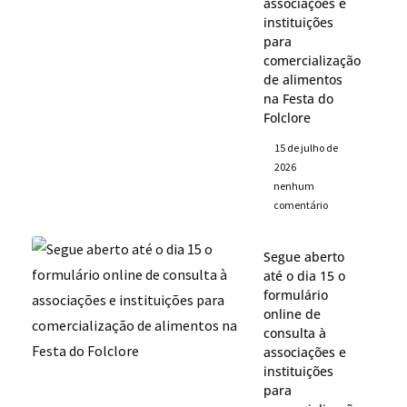
associações e
instituições
para
comercialização
de alimentos
na Festa do
Folclore
15 de julho de
2026
nenhum
comentário
Segue aberto
até o dia 15 o
formulário
online de
consulta à
associações e
instituições
para