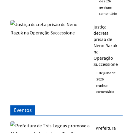
de 2026
nenhum
comentário
Justiça
decreta
prisão de
Neno Razuk
na
Operação
Successione
8 de julho de
2026
nenhum
comentário
Eventos
Prefeitura