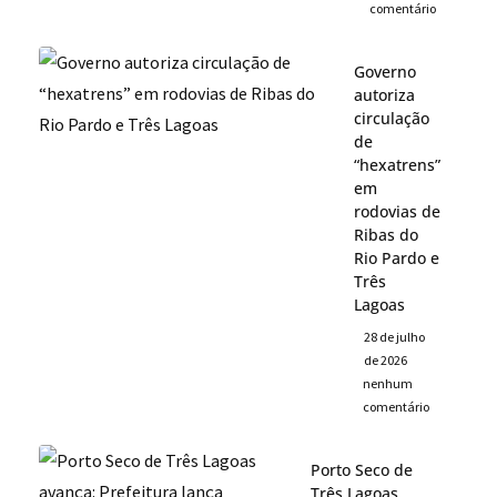
comentário
Governo
autoriza
circulação
de
“hexatrens”
em
rodovias de
Ribas do
Rio Pardo e
Três
Lagoas
28 de julho
de 2026
nenhum
comentário
Porto Seco de
Três Lagoas