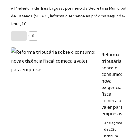
A Prefeitura de Três Lagoas, por meio da Secretaria Municipal
de Fazenda (SEFAZ), informa que vence na próxima segunda-
feira, 10
0
Reforma
tributária
sobre o
consumo:
nova
exigência
fiscal
começa a
valer para
empresas
3 de agosto
de 2026
nenhum