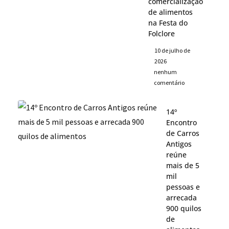
comercialização
de alimentos
na Festa do
Folclore
10 de julho de
2026
nenhum
comentário
14º
Encontro
de Carros
Antigos
reúne
mais de 5
mil
pessoas e
arrecada
900 quilos
de