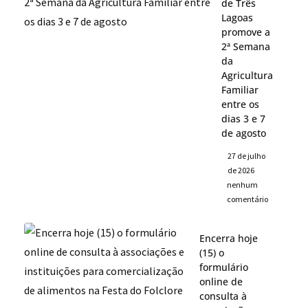
de Três
Lagoas
promove a
2ª Semana
da
Agricultura
Familiar
entre os
dias 3 e 7
de agosto
27 de julho
de 2026
nenhum
comentário
Encerra hoje
(15) o
formulário
online de
consulta à