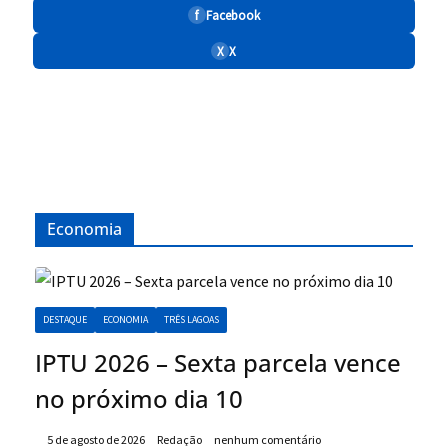
f
Facebook
X
X
Economia
DESTAQUE
ECONOMIA
TRÊS LAGOAS
IPTU 2026 – Sexta parcela vence
no próximo dia 10
5 de agosto de 2026
Redação
nenhum comentário