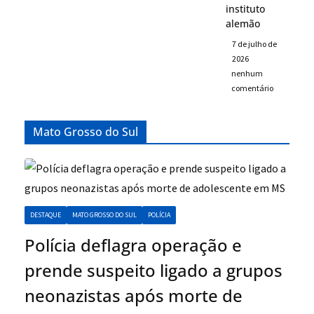
instituto
alemão
7 de julho de
2026
nenhum
comentário
Mato Grosso do Sul
DESTAQUE
MATO GROSSO DO SUL
POLÍCIA
Polícia deflagra operação e
prende suspeito ligado a grupos
neonazistas após morte de