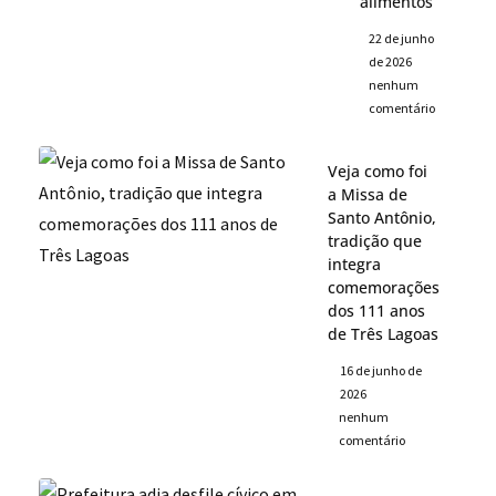
alimentos
22 de junho
de 2026
nenhum
comentário
Veja como foi
a Missa de
Santo Antônio,
tradição que
integra
comemorações
dos 111 anos
de Três Lagoas
16 de junho de
2026
nenhum
comentário