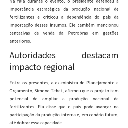
Na fala durante o evento, o presidente defendeu a
importância estratégica da produção nacional de
fertilizantes e criticou a dependência do país da
importação desses insumos. Ele também mencionou
tentativas de venda da Petrobras em gestões
anteriores.
Autoridades destacam
impacto regional
Entre os presentes, a ex-ministra do Planejamento e
Orçamento, Simone Tebet, afirmou que o projeto tem
potencial de ampliar a produção nacional de
fertilizantes. Ela disse que o país pode avançar na
participação da produção interna e, em cenário futuro,
até dobrar essa capacidade.