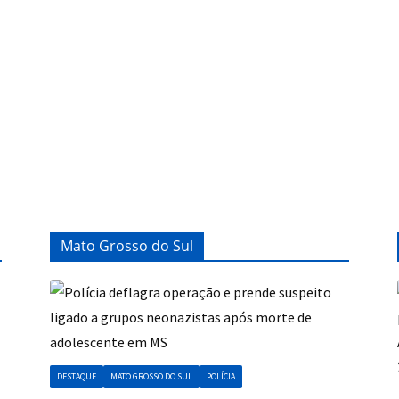
Mato Grosso do Sul
DESTAQUE
MATO GROSSO DO SUL
POLÍCIA