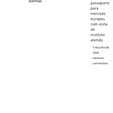
passaporte
para
mercado
europeu
com visita
de
instituto
alemão
7 de julho de
2026
nenhum
comentário