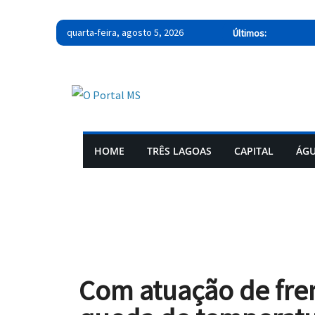
quarta-feira, agosto 5, 2026
Últimos:
HOME
TRÊS LAGOAS
CAPITAL
ÁGU
Com atuação de frent