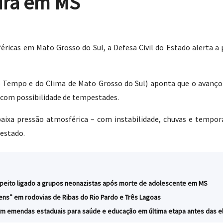
ura em MS
icas em Mato Grosso do Sul, a Defesa Civil do Estado alerta a
empo e do Clima de Mato Grosso do Sul) aponta que o avanço d
 com possibilidade de tempestades.
aixa pressão atmosférica – com instabilidade, chuvas e temporai
 estado.
speito ligado a grupos neonazistas após morte de adolescente em MS
rens” em rodovias de Ribas do Rio Pardo e Três Lagoas
em emendas estaduais para saúde e educação em última etapa antes das e