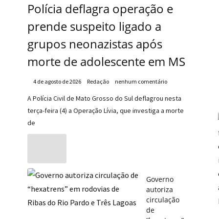
Polícia deflagra operação e
prende suspeito ligado a
grupos neonazistas após
morte de adolescente em MS
4 de agosto de 2026
Redação
nenhum comentário
A Polícia Civil de Mato Grosso do Sul deflagrou nesta
terça-feira (4) a Operação Lívia, que investiga a morte
de
Governo
autoriza
circulação
de