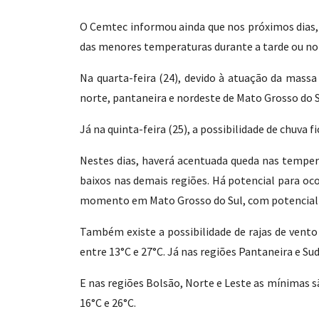
O Cemtec informou ainda que nos próximos dias, 
das menores temperaturas durante a tarde ou n
Na quarta-feira (24), devido à atuação da massa 
norte, pantaneira e nordeste de Mato Grosso do S
Já na quinta-feira (25), a possibilidade de chuva
Nestes dias, haverá acentuada queda nas temper
baixos nas demais regiões. Há potencial para oco
momento em Mato Grosso do Sul, com potencial 
Também existe a possibilidade de rajas de vento
entre 13°C e 27°C. Já nas regiões Pantaneira e Su
E nas regiões Bolsão, Norte e Leste as mínimas 
16°C e 26°C.