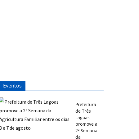
Eventos
Prefeitura
de Três
Lagoas
promove a
2ª Semana
da