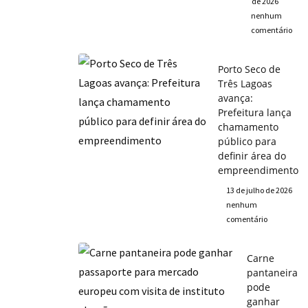
de 2026
nenhum
comentário
Porto Seco de
Três Lagoas
avança:
Prefeitura lança
chamamento
público para
definir área do
empreendimento
13 de julho de 2026
nenhum
comentário
Carne
pantaneira
pode
ganhar