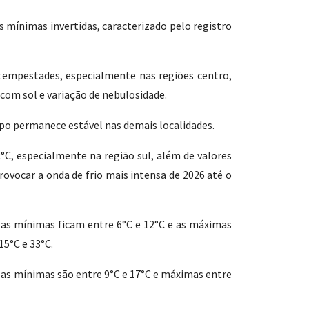
 mínimas invertidas, caracterizado pelo registro
e tempestades, especialmente nas regiões centro,
 com sol e variação de nebulosidade.
empo permanece estável nas demais localidades.
C, especialmente na região sul, além de valores
ovocar a onda de frio mais intensa de 2026 até o
, as mínimas ficam entre 6°C e 12°C e as máximas
15°C e 33°C.
 as mínimas são entre 9°C e 17°C e máximas entre