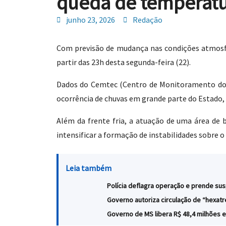
queda de temperat
junho 23, 2026
Redação
Com previsão de mudança nas condições atmosfér
partir das 23h desta segunda-feira (22).
Dados do Cemtec (Centro de Monitoramento do T
ocorrência de chuvas em grande parte do Estado,
Além da frente fria, a atuação de uma área de b
intensificar a formação de instabilidades sobre o
Leia também
Polícia deflagra operação e prende su
Governo autoriza circulação de “hexat
Governo de MS libera R$ 48,4 milhões 