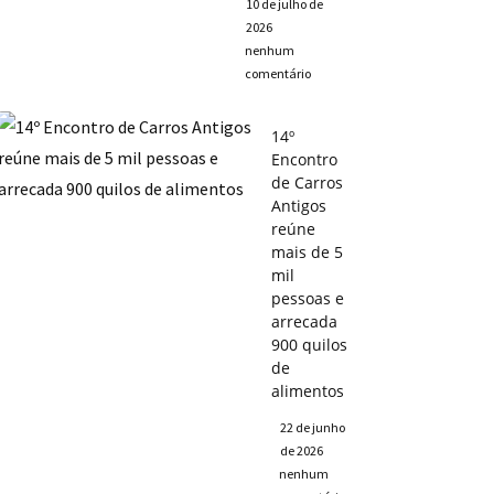
10 de julho de
2026
nenhum
comentário
14º
Encontro
de Carros
Antigos
reúne
mais de 5
mil
pessoas e
arrecada
900 quilos
de
alimentos
22 de junho
de 2026
nenhum