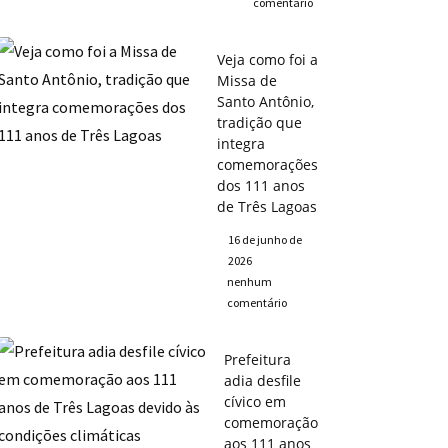
comentário
Veja como foi a
Missa de
Santo Antônio,
tradição que
integra
comemorações
dos 111 anos
de Três Lagoas
16 de junho de
2026
nenhum
comentário
Prefeitura
adia desfile
cívico em
comemoração
aos 111 anos