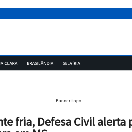
A CLARA
BRASILÂNDIA
SELVÍRIA
e fria, Defesa Civil alerta