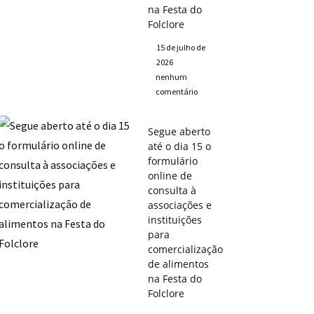
na Festa do
Folclore
15 de julho de
2026
nenhum
comentário
Segue aberto
até o dia 15 o
formulário
online de
consulta à
associações e
instituições
para
comercialização
de alimentos
na Festa do
Folclore