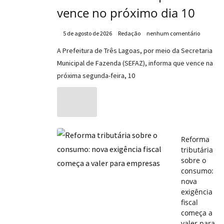
vence no próximo dia 10
5 de agosto de 2026
Redação
nenhum comentário
A Prefeitura de Três Lagoas, por meio da Secretaria
Municipal de Fazenda (SEFAZ), informa que vence na
próxima segunda-feira, 10
Reforma
tributária
sobre o
consumo:
nova
exigência
fiscal
começa a
valer para