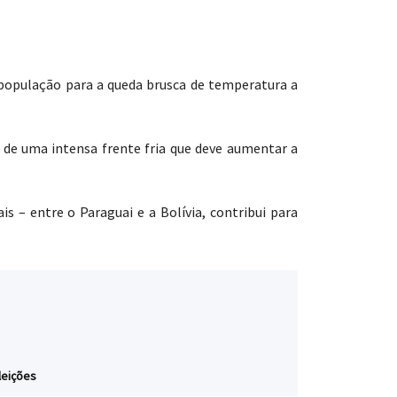
 população para a queda brusca de temperatura a
e uma intensa frente fria que deve aumentar a
s – entre o Paraguai e a Bolívia, contribui para
leições