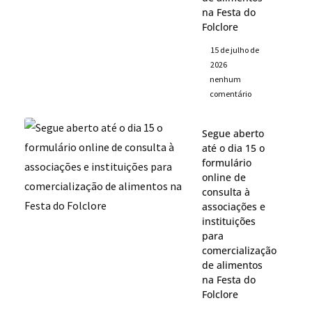
na Festa do
Folclore
15 de julho de
2026
nenhum
comentário
Segue aberto
até o dia 15 o
formulário
online de
consulta à
associações e
instituições
para
comercialização
de alimentos
na Festa do
Folclore