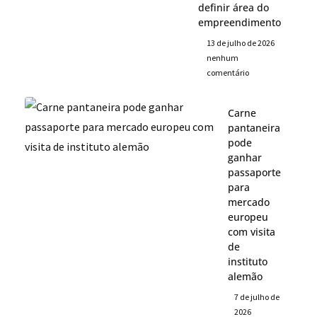
definir área do
empreendimento
13 de julho de 2026
nenhum
comentário
Carne
pantaneira
pode
ganhar
passaporte
para
mercado
europeu
com visita
de
instituto
alemão
7 de julho de
2026