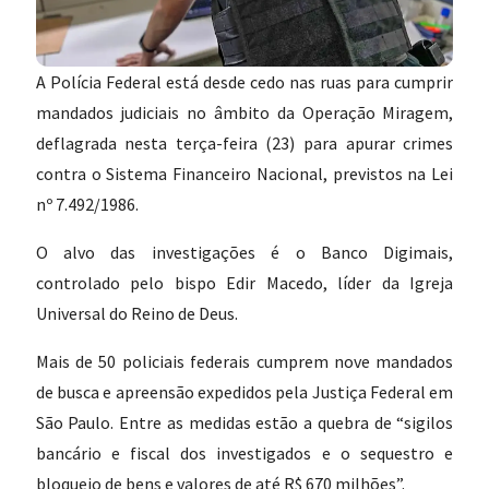
A Polícia Federal está desde cedo nas ruas para cumprir
mandados judiciais no âmbito da Operação Miragem,
deflagrada nesta terça-feira (23) para apurar crimes
contra o Sistema Financeiro Nacional, previstos na Lei
nº 7.492/1986.
O alvo das investigações é o Banco Digimais,
controlado pelo bispo Edir Macedo, líder da Igreja
Universal do Reino de Deus.
Mais de 50 policiais federais cumprem nove mandados
de busca e apreensão expedidos pela Justiça Federal em
São Paulo. Entre as medidas estão a quebra de “sigilos
bancário e fiscal dos investigados e o sequestro e
bloqueio de bens e valores de até R$ 670 milhões”.