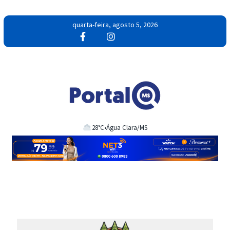
quarta-feira, agosto 5, 2026
28°C
•
Água Clara/MS