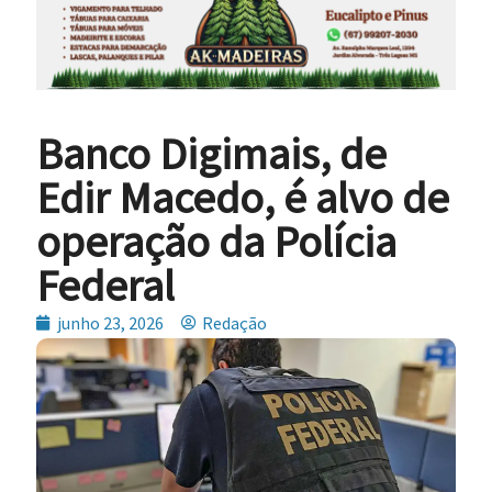
Banco Digimais, de
Edir Macedo, é alvo de
operação da Polícia
Federal
junho 23, 2026
Redação