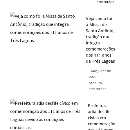
comentário
Veja como foi
a Missa de
Santo Antônio,
tradição que
integra
comemorações
dos 111 anos
de Três Lagoas
16 de junho de
2026
nenhum
comentário
Prefeitura
adia desfile
cívico em
comemoração
aos 111 anos