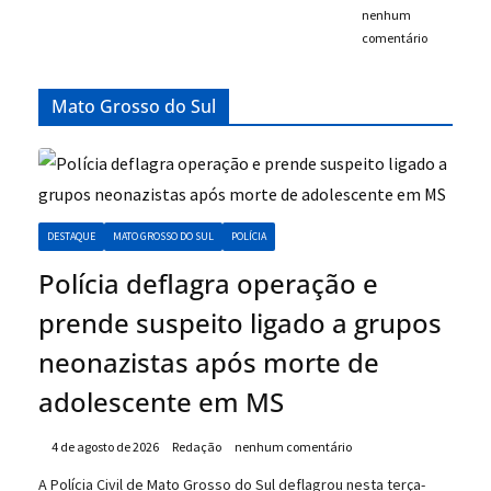
nenhum
comentário
Mato Grosso do Sul
DESTAQUE
MATO GROSSO DO SUL
POLÍCIA
Polícia deflagra operação e
prende suspeito ligado a grupos
neonazistas após morte de
adolescente em MS
4 de agosto de 2026
Redação
nenhum comentário
A Polícia Civil de Mato Grosso do Sul deflagrou nesta terça-