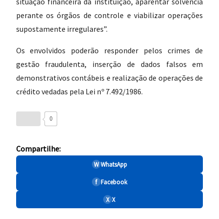
situação financeira da instituição, aparentar solvência
perante os órgãos de controle e viabilizar operações
supostamente irregulares”.
Os envolvidos poderão responder pelos crimes de
gestão fraudulenta, inserção de dados falsos em
demonstrativos contábeis e realização de operações de
crédito vedadas pela Lei nº 7.492/1986.
0
Compartilhe:
W
WhatsApp
f
Facebook
X
X