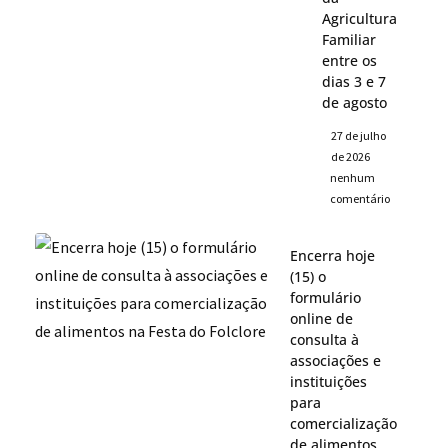
Agricultura
Familiar
entre os
dias 3 e 7
de agosto
27 de julho
de 2026
nenhum
comentário
Encerra hoje
(15) o
formulário
online de
consulta à
associações e
instituições
para
comercialização
de alimentos