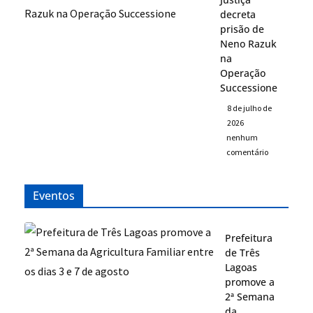
decreta
prisão de
Neno Razuk
na
Operação
Successione
8 de julho de
2026
nenhum
comentário
Eventos
Prefeitura
de Três
Lagoas
promove a
2ª Semana
da