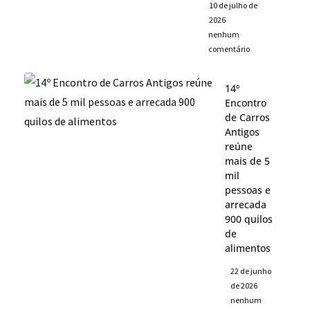
10 de julho de
2026
nenhum
comentário
14º
Encontro
de Carros
Antigos
reúne
mais de 5
mil
pessoas e
arrecada
900 quilos
de
alimentos
22 de junho
de 2026
nenhum