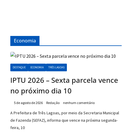
Economia
DESTAQUE
ECONOMIA
TRÊS LAGOAS
IPTU 2026 – Sexta parcela vence
no próximo dia 10
5 de agosto de 2026
Redação
nenhum comentário
A Prefeitura de Três Lagoas, por meio da Secretaria Municipal
de Fazenda (SEFAZ), informa que vence na próxima segunda-
feira, 10