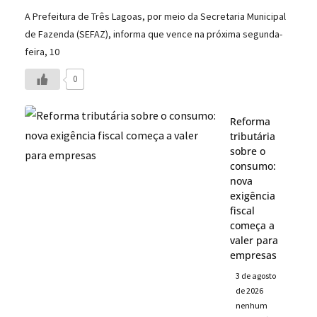
A Prefeitura de Três Lagoas, por meio da Secretaria Municipal
de Fazenda (SEFAZ), informa que vence na próxima segunda-
feira, 10
0
Reforma
tributária
sobre o
consumo:
nova
exigência
fiscal
começa a
valer para
empresas
3 de agosto
de 2026
nenhum