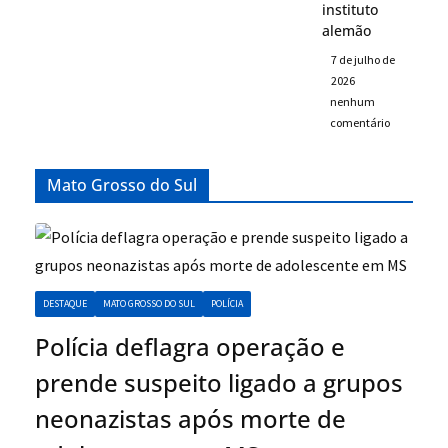
instituto
alemão
7 de julho de
2026
nenhum
comentário
Mato Grosso do Sul
DESTAQUE
MATO GROSSO DO SUL
POLÍCIA
Polícia deflagra operação e
prende suspeito ligado a grupos
neonazistas após morte de