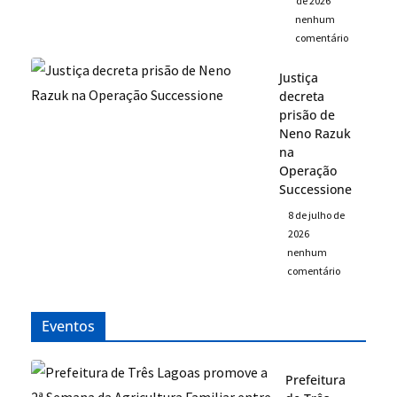
de 2026
nenhum
comentário
Justiça
decreta
prisão de
Neno Razuk
na
Operação
Successione
8 de julho de
2026
nenhum
comentário
Eventos
Prefeitura