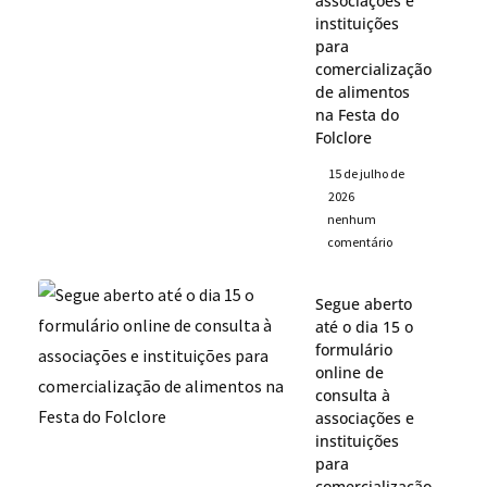
associações e
instituições
para
comercialização
de alimentos
na Festa do
Folclore
15 de julho de
2026
nenhum
comentário
Segue aberto
até o dia 15 o
formulário
online de
consulta à
associações e
instituições
para
comercialização