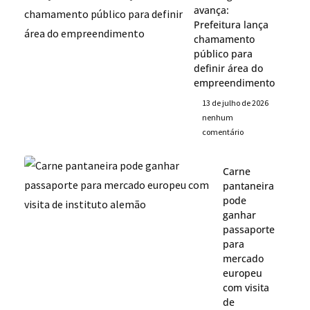
avança:
Prefeitura lança
chamamento
público para
definir área do
empreendimento
13 de julho de 2026
nenhum
comentário
Carne
pantaneira
pode
ganhar
passaporte
para
mercado
europeu
com visita
de