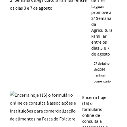
de Três
Lagoas
promove a
2ª Semana
da
Agricultura
Familiar
entre os
dias 3 e 7
de agosto
27 de julho
de 2026
nenhum
comentário
Encerra hoje
(15) o
formulário
online de
consulta à