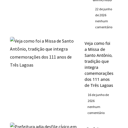
22 de junho
de 2026
nenhum
comentário
Veja como foi
a Missa de
Santo Antônio,
tradição que
integra
comemorações
dos 111 anos
de Três Lagoas
16 de junho de
2026
nenhum
comentário