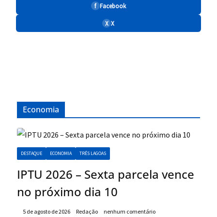
f
Facebook
X
X
Economia
DESTAQUE
ECONOMIA
TRÊS LAGOAS
IPTU 2026 – Sexta parcela vence
no próximo dia 10
5 de agosto de 2026
Redação
nenhum comentário