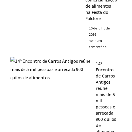
de alimentos
na Festa do
Folclore
10 de julho de
2026
nenhum
comentário
14º
Encontro
de Carros
Antigos
reúne
mais de 5
mil
pessoas e
arrecada
900 quilos
de
alimentos