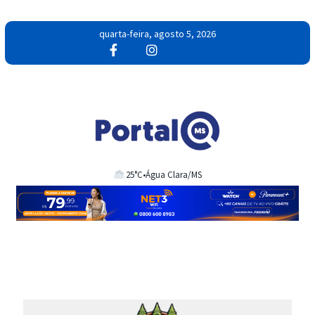
quarta-feira, agosto 5, 2026
25°C
•
Água Clara/MS