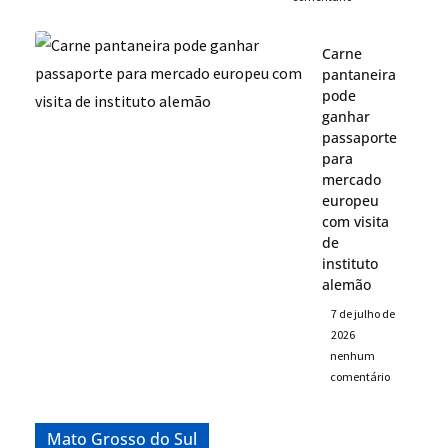
Carne
pantaneira
pode
ganhar
passaporte
para
mercado
europeu
com visita
de
instituto
alemão
7 de julho de
2026
nenhum
comentário
Mato Grosso do Sul