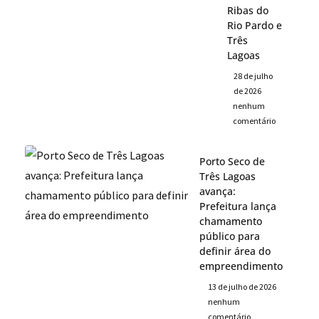
Ribas do
Rio Pardo e
Três
Lagoas
28 de julho
de 2026
nenhum
comentário
Porto Seco de
Três Lagoas
avança:
Prefeitura lança
chamamento
público para
definir área do
empreendimento
13 de julho de 2026
nenhum
comentário