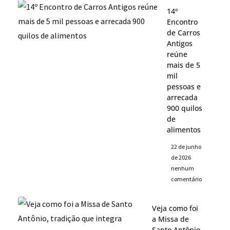
14º
Encontro
de Carros
Antigos
reúne
mais de 5
mil
pessoas e
arrecada
900 quilos
de
alimentos
22 de junho
de 2026
nenhum
comentário
Veja como foi
a Missa de
Santo Antônio,