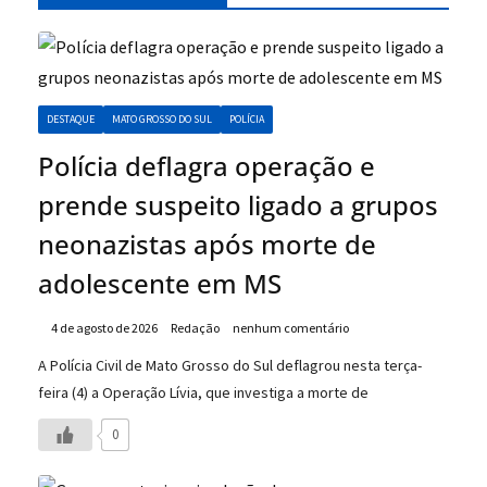
DESTAQUE
MATO GROSSO DO SUL
POLÍCIA
Polícia deflagra operação e
prende suspeito ligado a grupos
neonazistas após morte de
adolescente em MS
4 de agosto de 2026
Redação
nenhum comentário
A Polícia Civil de Mato Grosso do Sul deflagrou nesta terça-
feira (4) a Operação Lívia, que investiga a morte de
0