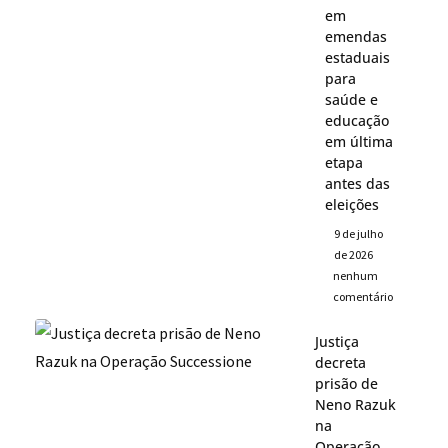
em
emendas
estaduais
para
saúde e
educação
em última
etapa
antes das
eleições
9 de julho
de 2026
nenhum
comentário
Justiça
decreta
prisão de
Neno Razuk
na
Operação