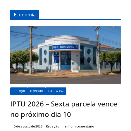
Economia
DESTAQUE
ECONOMIA
TRÊS LAGOAS
IPTU 2026 – Sexta parcela vence
no próximo dia 10
5 de agosto de 2026
Redação
nenhum comentário