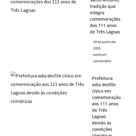
tradição que
integra
comemorações
dos 111 anos
de Três Lagoas
16 de junho de
2026
nenhum
comentário
Prefeitura
adia desfile
cívico em
comemoração
aos 111 anos
de Três
Lagoas
devido às
condições
climáticas