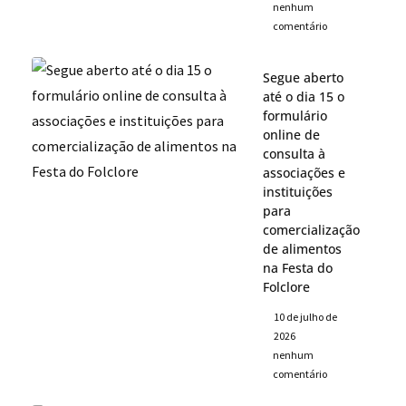
nenhum
comentário
Segue aberto
até o dia 15 o
formulário
online de
consulta à
associações e
instituições
para
comercialização
de alimentos
na Festa do
Folclore
10 de julho de
2026
nenhum
comentário