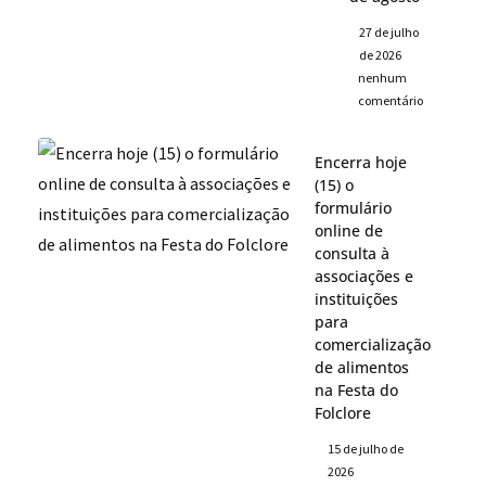
27 de julho
de 2026
nenhum
comentário
Encerra hoje
(15) o
formulário
online de
consulta à
associações e
instituições
para
comercialização
de alimentos
na Festa do
Folclore
15 de julho de
2026