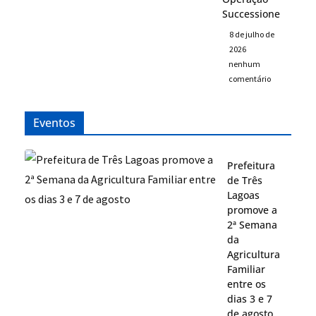
Successione
8 de julho de
2026
nenhum
comentário
Eventos
Prefeitura
de Três
Lagoas
promove a
2ª Semana
da
Agricultura
Familiar
entre os
dias 3 e 7
de agosto