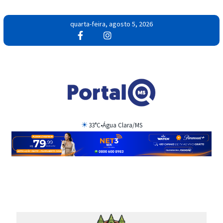
quarta-feira, agosto 5, 2026
☀
33°C
•
Água Clara/MS