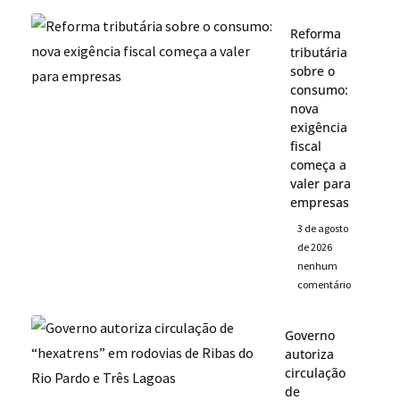
Reforma
tributária
sobre o
consumo:
nova
exigência
fiscal
começa a
valer para
empresas
3 de agosto
de 2026
nenhum
comentário
Governo
autoriza
circulação
de