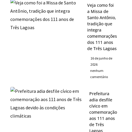
Veja como foi
a Missa de
Santo Antônio,
tradição que
integra
comemorações
dos 111 anos
de Três Lagoas
16 de junho de
2026
nenhum
comentário
Prefeitura
adia desfile
cívico em
comemoração
aos 111 anos
de Três
Lagoas