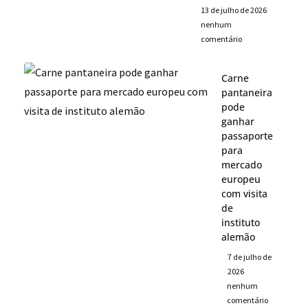
13 de julho de 2026
nenhum
comentário
Carne
pantaneira
pode
ganhar
passaporte
para
mercado
europeu
com visita
de
instituto
alemão
7 de julho de
2026
nenhum
comentário