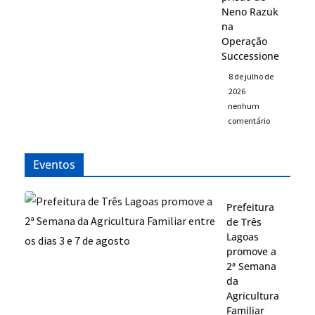
Neno Razuk
na
Operação
Successione
8 de julho de
2026
nenhum
comentário
Eventos
Prefeitura
de Três
Lagoas
promove a
2ª Semana
da
Agricultura
Familiar