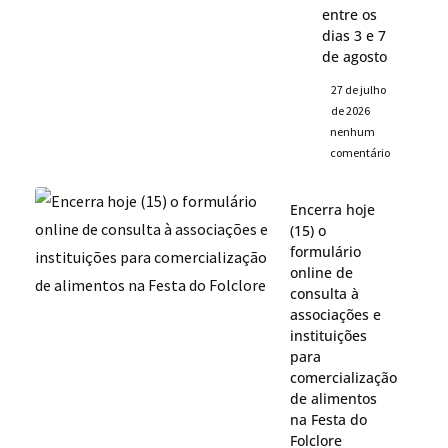
entre os
dias 3 e 7
de agosto
27 de julho
de 2026
nenhum
comentário
Encerra hoje
(15) o
formulário
online de
consulta à
associações e
instituições
para
comercialização
de alimentos
na Festa do
Folclore