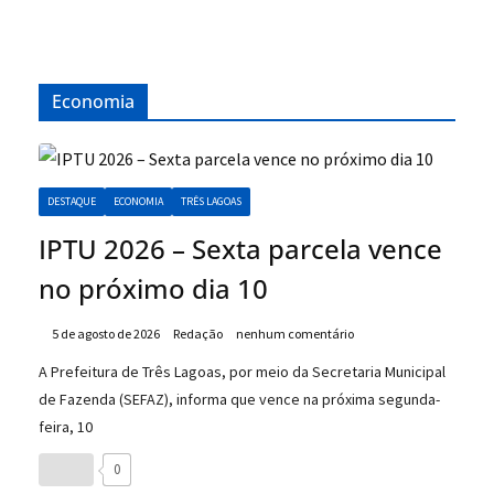
Economia
DESTAQUE
ECONOMIA
TRÊS LAGOAS
IPTU 2026 – Sexta parcela vence
no próximo dia 10
5 de agosto de 2026
Redação
nenhum comentário
A Prefeitura de Três Lagoas, por meio da Secretaria Municipal
de Fazenda (SEFAZ), informa que vence na próxima segunda-
feira, 10
0