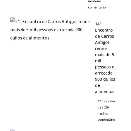
nenhum
comentário
14º
Encontro
de Carros
Antigos
reúne
mais de 5
mil
pessoas e
arrecada
900 quilos
de
alimentos
22 de junho
de 2026
nenhum
comentário