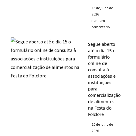
15 de julho de
2026
nenhum
comentário
Segue aberto
até o dia 15 o
formulário
online de
consulta à
associações e
instituições
para
comercialização
de alimentos
na Festa do
Folclore
10 de julho de
2026