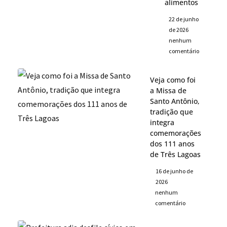
alimentos
22 de junho
de 2026
nenhum
comentário
Veja como foi
a Missa de
Santo Antônio,
tradição que
integra
comemorações
dos 111 anos
de Três Lagoas
16 de junho de
2026
nenhum
comentário