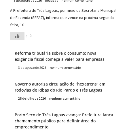
5 de agosto de 2026
Redação
nenhum comentário
A Prefeitura de Três Lagoas, por meio da Secretaria Municipal
de Fazenda (SEFAZ), informa que vence na próxima segunda-
feira, 10
0
Reforma tributária sobre o consumo: nova
exigência fiscal começa a valer para empresas
3 de agosto de 2026
nenhum comentário
Governo autoriza circulação de “hexatrens” em
rodovias de Ribas do Rio Pardo e Três Lagoas
28 de julho de 2026
nenhum comentário
Porto Seco de Três Lagoas avança: Prefeitura lança
chamamento público para definir área do
empreendimento