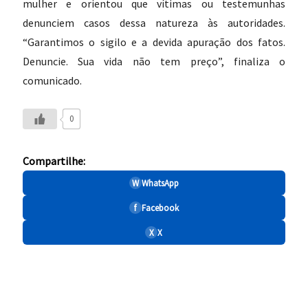
mulher e orientou que vítimas ou testemunhas
denunciem casos dessa natureza às autoridades.
“Garantimos o sigilo e a devida apuração dos fatos.
Denuncie. Sua vida não tem preço”, finaliza o
comunicado.
0
Compartilhe:
W
WhatsApp
f
Facebook
X
X