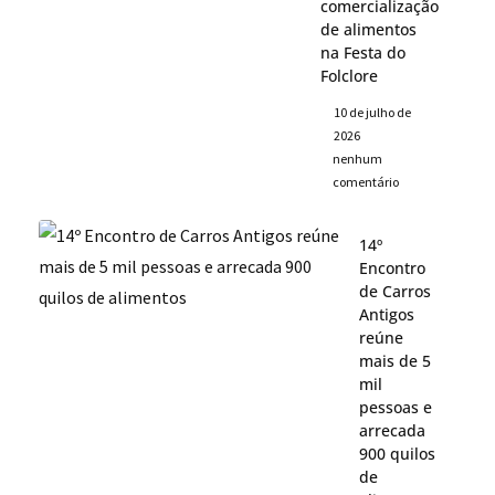
comercialização
de alimentos
na Festa do
Folclore
10 de julho de
2026
nenhum
comentário
14º
Encontro
de Carros
Antigos
reúne
mais de 5
mil
pessoas e
arrecada
900 quilos
de