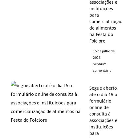
associações e
instituições
para
comercialização
de alimentos
na Festa do
Folclore
15 de julho de
2026
nenhum
comentário
Segue aberto
até o dia 15 o
formulário
online de
consulta à
associações e
instituições
para