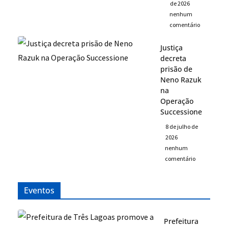
de 2026
nenhum
comentário
Justiça
decreta
prisão de
Neno Razuk
na
Operação
Successione
8 de julho de
2026
nenhum
comentário
Eventos
Prefeitura