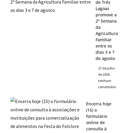
de Três
Lagoas
promove a
2ª Semana
da
Agricultura
Familiar
entre os
dias 3 e 7
de agosto
27 de julho
de 2026
nenhum
comentário
Encerra hoje
(15) o
formulário
online de
consulta à