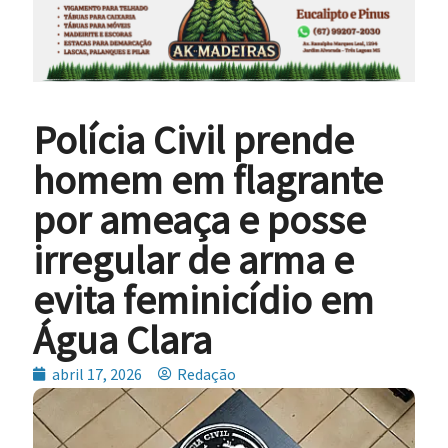
Polícia Civil prende
homem em flagrante
por ameaça e posse
irregular de arma e
evita feminicídio em
Água Clara
abril 17, 2026
Redação